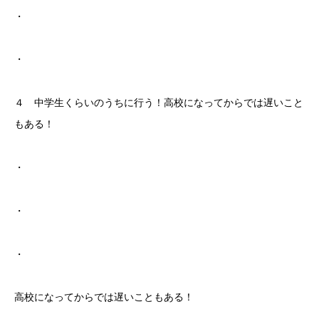
・
・
４ 中学生くらいのうちに行う！高校になってからでは遅いこと
もある！
・
・
・
高校になってからでは遅いこともある！