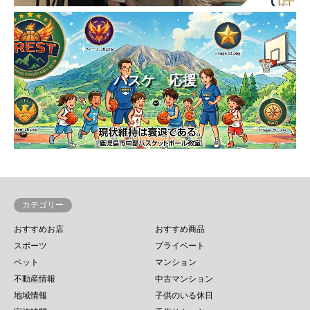
バスケ 応援
カテゴリー
おすすめお店
おすすめ商品
スポーツ
プライベート
ペット
マンション
不動産情報
中古マンション
地域情報
子供のいる休日