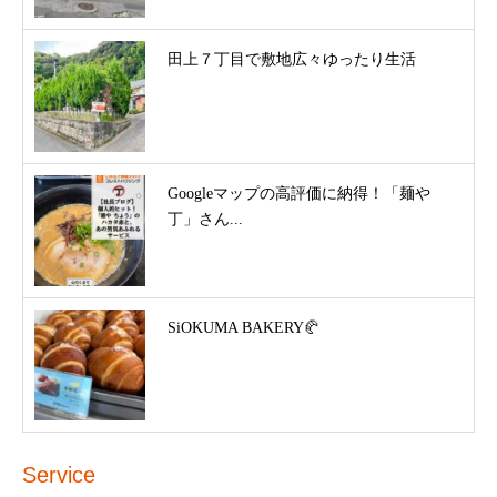
田上７丁目で敷地広々ゆったり生活
Googleマップの高評価に納得！「麺や
丁」さん...
SiOKUMA BAKERY🥐
Service