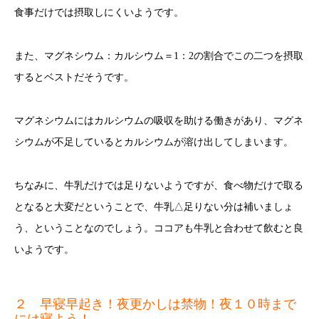
食事だけでは摂取しにくいようです。
また、マグネシウム：カルシウム＝1：2の割合でこの二つを摂取
するとベストだそうです。
マグネシウムにはカルシウムの吸収を助ける働きがあり、マグネ
シウムが不足しているとカルシウムが溶け出してしまいます。
ちなみに、牛乳だけでは足りないようですが、食べ物だけで取る
となると大変だということで、牛乳△足りない分は補いましょ
う、ということなのでしょう。ココアも牛乳と合わせて飲むと良
いようです。
２ 早寝早起き！夜更かしは禁物！夜１０時まで
には寝よう！