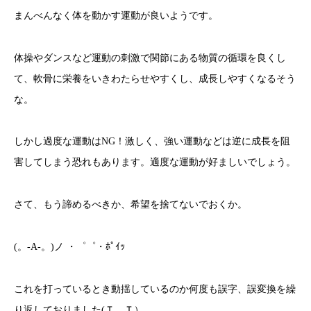
まんべんなく体を動かす運動が良いようです。
体操やダンスなど運動の刺激で関節にある物質の循環を良くし
て、軟骨に栄養をいきわたらせやすくし、成長しやすくなるそう
な。
しかし過度な運動はNG！激しく、強い運動などは逆に成長を阻
害してしまう恐れもあります。適度な運動が好ましいでしょう。
さて、もう諦めるべきか、希望を捨てないでおくか。
(。-A-。)ノ ・゜゜・ﾎﾟｲｯ
これを打っているとき動揺しているのか何度も誤字、誤変換を繰
り返しておりました(Ｔ＿Ｔ）