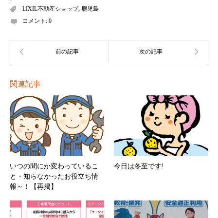
LIXIL不動産ショップ
,
鹿児島
コメント:
0
関連記事
いつの間にか変わっているこ
今日は冬至です!
と・知らなかったお役立ち情
報～！【再掲】