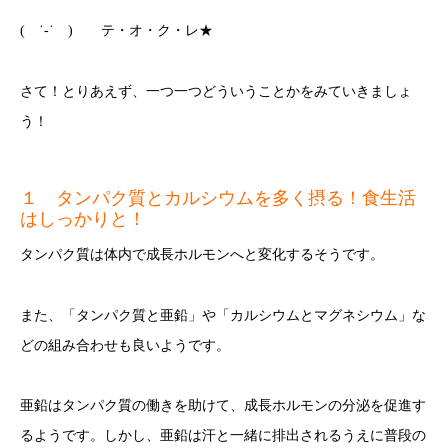
( ˙-˙ ) テ・オ・ク・レ★
さて！とりあえず、一つ一つどういうことかをみていきましょ
う！
１ タンパク質とカルシウムを多く摂る！食生活
はしっかりと！
タンパク質は体内で成長ホルモンへと変化するそうです。
また、「タンパク質と亜鉛」や「カルシウムとマグネシウム」な
どの組み合わせも良いようです。
亜鉛はタンパク質の働きを助けて、成長ホルモンの分泌を促進す
るようです。しかし、亜鉛は汗と一緒に排出されるうえに普段の