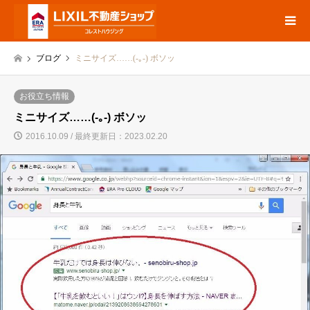
ブログ
ミニサイズ……(-｡-) ボソッ
お役立ち情報
ミニサイズ……(-｡-) ボソッ
2016.10.09 / 最終更新日：2023.02.20