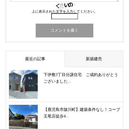
上に表示された文字を入力してください。
最近の記事
新築建売
下伊敷3丁目分譲住宅 ご成約ありがとう
ございました...
【鹿児島市皷川町】建築条件なし！コープ
玉竜店徒歩4...