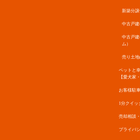
新築分譲住
中古戸建
中古戸建
ム）
売り土地
ペットと
【愛犬家
お客様駐
1分クイッ
売却相談
プライバ