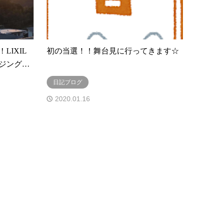
IXIL
初の当選！！舞台見に行ってきます☆
ジング…
日記ブログ
2020.01.16