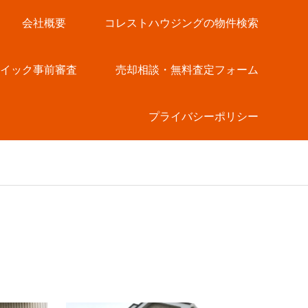
会社概要
コレストハウジングの物件検索
クイック事前審査
売却相談・無料査定フォーム
プライバシーポリシー