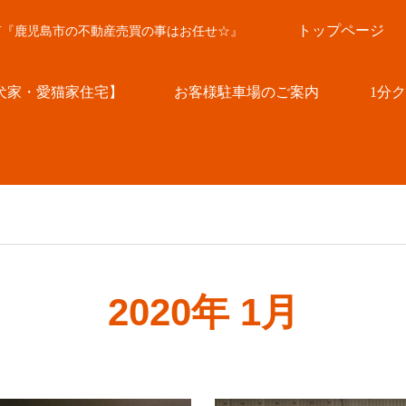
トップページ
言『鹿児島市の不動産売買の事はお任せ☆』
犬家・愛猫家住宅】
お客様駐車場のご案内
1分
2020年 1月