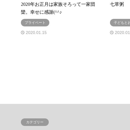
2020年お正月は家族そろって一家団
七草粥
欒。幸せに感謝(^^♪
プライベート
子どもと
2020.01.15
2020.01
カテゴリー