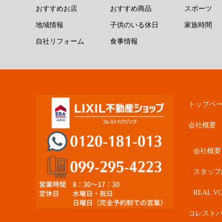
おすすめお店
おすすめ商品
スポーツ
地域情報
子供のいる休日
家族時間
自社リフォーム
食事情報
トップペ
会社概要
会社概要
スタッフ
REAL VO
コレスト