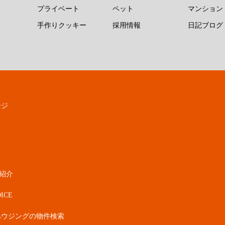
プライベート
ペット
マンション
手作りクッキー
採用情報
日記ブログ
ージ
紹介
ICE
ハウジングの物件検索