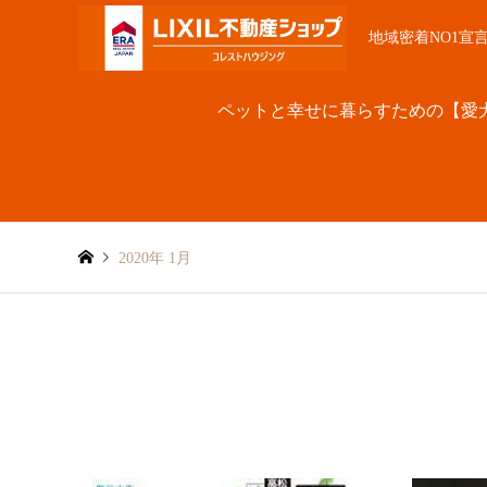
地域密着NO1宣
ペットと幸せに暮らすための【愛
2020年 1月