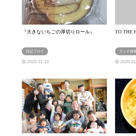
『大きないちごの厚切りロール』
TO TH
日記ブログ
ランチ情
2020.01.19
2020.01