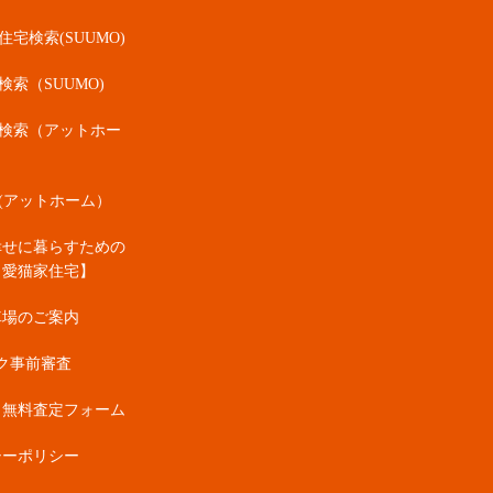
宅検索(SUUMO)
検索（SUUMO)
検索（アットホー
(アットホーム）
幸せに暮らすための
・愛猫家住宅】
車場のご案内
ク事前審査
・無料査定フォーム
シーポリシー