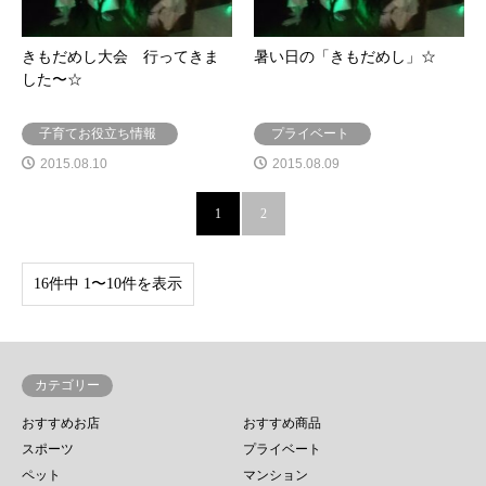
きもだめし大会 行ってきま
暑い日の「きもだめし」☆
した〜☆
子育てお役立ち情報
プライベート
2015.08.10
2015.08.09
1
2
16件中 1〜10件を表示
カテゴリー
おすすめお店
おすすめ商品
スポーツ
プライベート
ペット
マンション