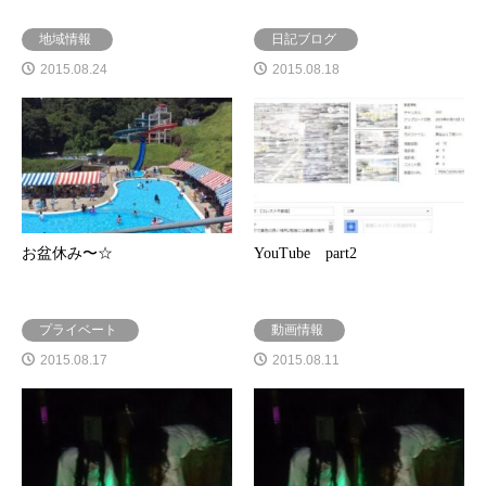
地域情報
日記ブログ
2015.08.24
2015.08.18
お盆休み〜☆
YouTube part2
プライベート
動画情報
2015.08.17
2015.08.11