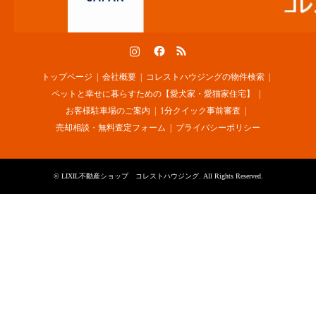
Instagram
Facebook
RSS
トップページ
会社概要
コレストハウジングの物件検索
ペットと幸せに暮らすための【愛犬家・愛猫家住宅】
お客様駐車場のご案内
1分クイック事前審査
売却相談・無料査定フォーム
プライバシーポリシー
©
LIXIL不動産ショップ コレストハウジング
. All Rights Reserved.