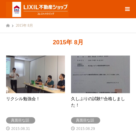
2015年 8月
2015年 8月
リクシル勉強会！
久しぶりの試験!!合格しまし
た！
真面目な話
真面目な話
2015.08.31
2015.08.29