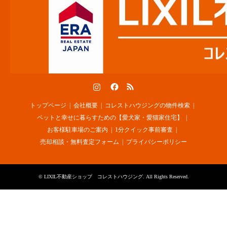
Instagram
Facebook
RSS
トップページ
会社概要
コレストハウジングの物件検索
ペットと幸せに暮らすための【愛犬家・愛猫家住宅】
お客様駐車場のご案内
1分クイック事前審査
売却相談・無料査定フォーム
プライバシーポリシー
©
LIXIL不動産ショップ コレストハウジング
. All Rights Reserved.