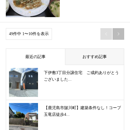
49件中 1〜10件を表示


最近の記事
おすすめ記事
下伊敷3丁目分譲住宅 ご成約ありがとう
ございました...
【鹿児島市皷川町】建築条件なし！コープ
玉竜店徒歩4...