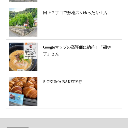
田上７丁目で敷地広々ゆったり生活
Googleマップの高評価に納得！「麺や
丁」さん...
SiOKUMA BAKERY🥐