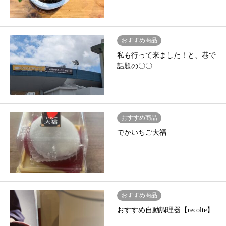
おすすめ商品
私も行って来ました！と、巷で
話題の〇〇
おすすめ商品
でかいちご大福
おすすめ商品
おすすめ自動調理器【recolte】