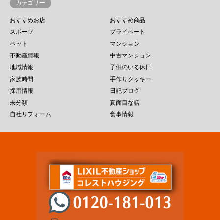
カテゴリー
おすすめお店
おすすめ商品
スポーツ
プライベート
ペット
マンション
不動産情報
中古マンション
地域情報
子供のいる休日
家族時間
手作りクッキー
採用情報
日記ブログ
未分類
真面目な話
自社リフォーム
食事情報