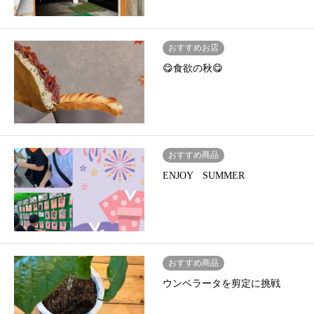
おすすめお店
😋食欲の秋😋
おすすめ商品
ENJOY SUMMER
おすすめ商品
ウンベラータを剪定に挑戦