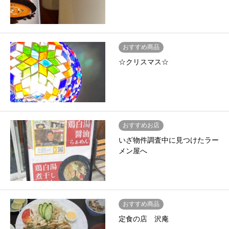
おすすめ商品
☆クリスマス☆
おすすめお店
いざ物件調査中に見つけたラー
メン屋へ
おすすめ商品
定食の店 沢庵