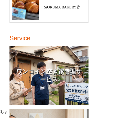
SiOKUMA BAKERY🥐
Service
ワンコイン空き家管理サ
ービス
感じま