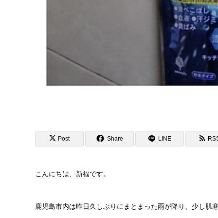
Post
Share
LINE
RS
こんにちは、新福です。
鹿児島市内は昨日久しぶりにまとまった雨が降り、少し肌