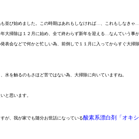
品も並び始めました。この時期はあれもしなければ…、これもしなきゃ
毎年大掃除は１２月に始め、全て終わらず新年を迎える…なんていう事
の発表会などで何かと忙しい為、前倒しで１１月に入ってからすぐ大掃
く、水を触るのもさほど苦ではない為、大掃除に向いていますね。
たいと思います。
酸素系漂白剤「オキシ
ますが、我が家でも随分お世話になっている