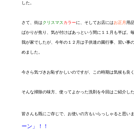
した。
さて、街は
クリスマス
カラー
に、そしてお店には
お正月
用
ばかりが焦り、気が付けばあっという間に１１月も半ば。
我が家でしたが、今年の１２月は子供達の園行事、習い事
めました。
今さら気づきお恥ずかしいのですが、この時期は気候も良
そんな掃除の味方、使ってよかった洗剤を今回はご紹介し
皆さんも既にご存じで、お使いの方もいらっしゃると思い
ーン」！！