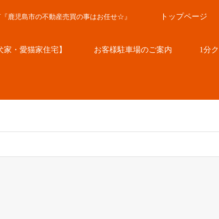
トップページ
言『鹿児島市の不動産売買の事はお任せ☆』
犬家・愛猫家住宅】
お客様駐車場のご案内
1分