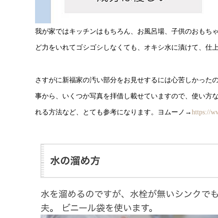
我が家ではキッチンはもちろん、お風呂場、子供のおもち
ど力をいれてゴシゴシしなくても、オキシ水に漬けて、仕
さすがに新福家の汚い部分をお見せするには心苦しかった
事から、いくつか写真を拝借し載せていますので、使い方
れる方法など、とても参考になります。ヨムーノ→
https://w