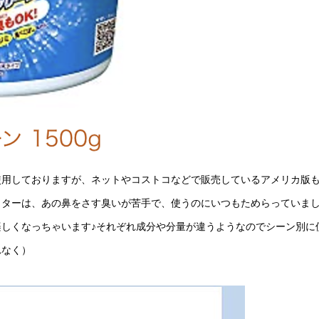
使用しておりますが、ネットやコストコなどで販売しているアメリカ版
イターは、あの鼻をさす臭いが苦手で、使うのにいつもためらっていま
しくなっちゃいます♪それぞれ成分や分量が違うようなのでシーン別に
れなく）