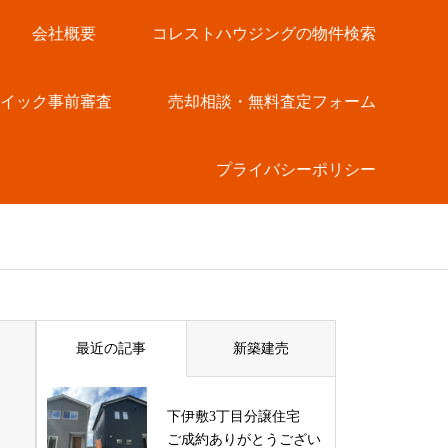
会社概要
コレストハウジングの物件検索
クイック事前審査
売却相談・無料査定フォーム
プライバシーポリシー
最近の記事
新築建売
下伊敷3丁目分譲住宅
ご成約ありがとうござい