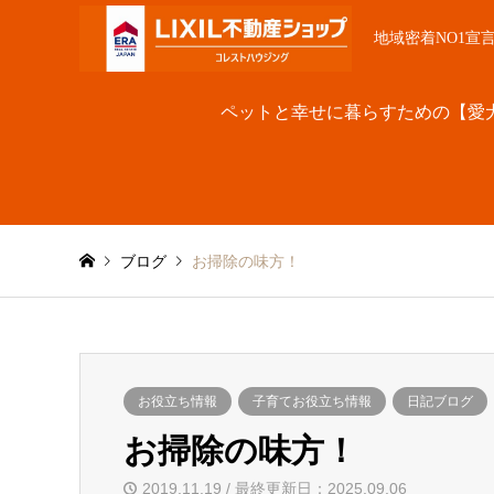
地域密着NO1宣
ペットと幸せに暮らすための【愛
ブログ
お掃除の味方！
お役立ち情報
子育てお役立ち情報
日記ブログ
お掃除の味方！
2019.11.19 / 最終更新日：2025.09.06