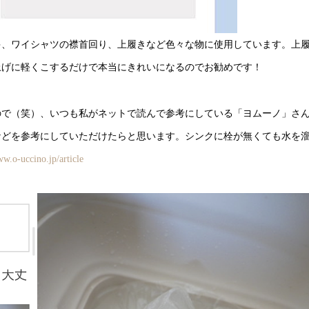
ゃ、ワイシャツの襟首回り、上履きなど色々な物に使用しています。上
上げに軽くこするだけで本当にきれいになるのでお勧めです！
ので（笑）、いつも私がネットで読んで参考にしている「ヨムーノ」さ
などを参考にしていただけたらと思います。シンクに栓が無くても水を
ww.o-uccino.jp/article