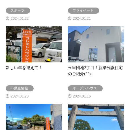
スポーツ
プライベート
2024.01.22
2024.01.21
新しい年を迎えて！
玉里団地2丁目！新築分譲住宅
のご紹介(^^♪
不動産情報
オープンハウス
2024.01.20
2024.01.16