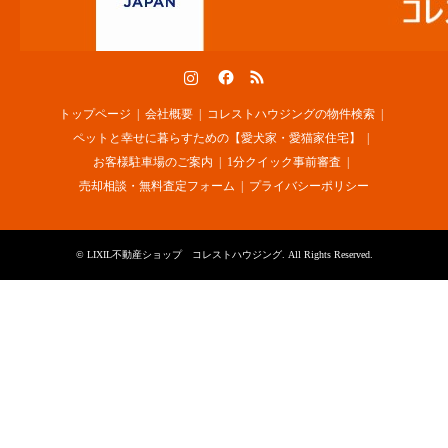
Instagram
Facebook
RSS
トップページ
会社概要
コレストハウジングの物件検索
ペットと幸せに暮らすための【愛犬家・愛猫家住宅】
お客様駐車場のご案内
1分クイック事前審査
売却相談・無料査定フォーム
プライバシーポリシー
©
LIXIL不動産ショップ コレストハウジング
. All Rights Reserved.