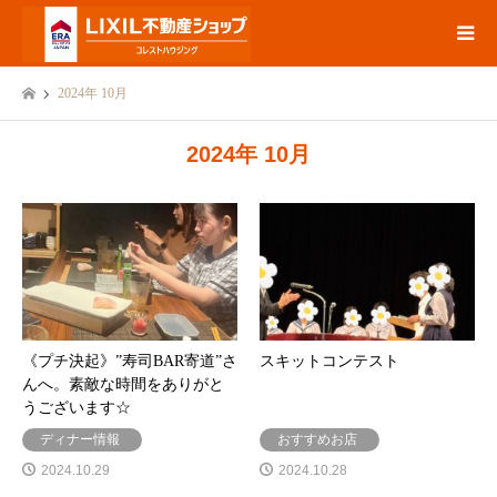
2024年 10月
2024年 10月
《プチ決起》”寿司BAR寄道”さ
スキットコンテスト
んへ。素敵な時間をありがと
うございます☆
ディナー情報
おすすめお店
2024.10.29
2024.10.28