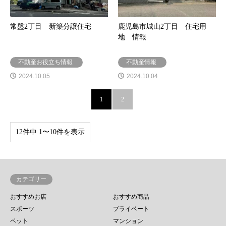
常盤2丁目 新築分譲住宅
鹿児島市城山2丁目 住宅用
地 情報
不動産お役立ち情報
不動産情報
2024.10.05
2024.10.04
1
2
12件中 1〜10件を表示
カテゴリー
おすすめお店
おすすめ商品
スポーツ
プライベート
ペット
マンション