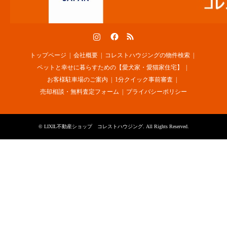
Instagram
Facebook
RSS
トップページ
会社概要
コレストハウジングの物件検索
ペットと幸せに暮らすための【愛犬家・愛猫家住宅】
お客様駐車場のご案内
1分クイック事前審査
売却相談・無料査定フォーム
プライバシーポリシー
©
LIXIL不動産ショップ コレストハウジング
. All Rights Reserved.