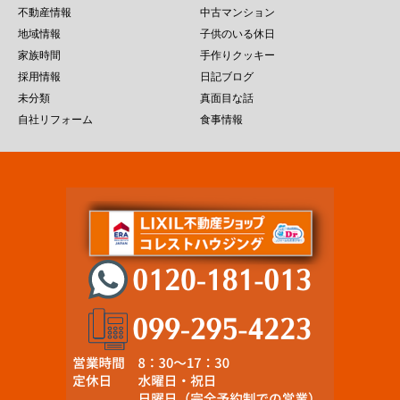
不動産情報
中古マンション
地域情報
子供のいる休日
家族時間
手作りクッキー
採用情報
日記ブログ
未分類
真面目な話
自社リフォーム
食事情報