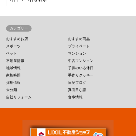
カテゴリー
おすすめお店
おすすめ商品
スポーツ
プライベート
ペット
マンション
不動産情報
中古マンション
地域情報
子供のいる休日
家族時間
手作りクッキー
採用情報
日記ブログ
未分類
真面目な話
自社リフォーム
食事情報