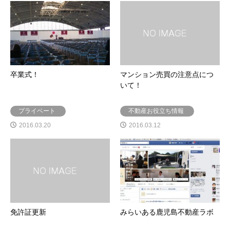
卒業式！
マンション売買の注意点につ
いて！
プライベート
不動産お役立ち情報
2016.03.20
2016.03.12
免許証更新
みらいある鹿児島不動産ラボ