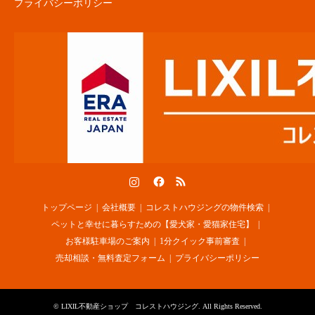
プライバシーポリシー
Instagram
Facebook
RSS
トップページ
会社概要
コレストハウジングの物件検索
ペットと幸せに暮らすための【愛犬家・愛猫家住宅】
お客様駐車場のご案内
1分クイック事前審査
売却相談・無料査定フォーム
プライバシーポリシー
©
LIXIL不動産ショップ コレストハウジング
. All Rights Reserved.