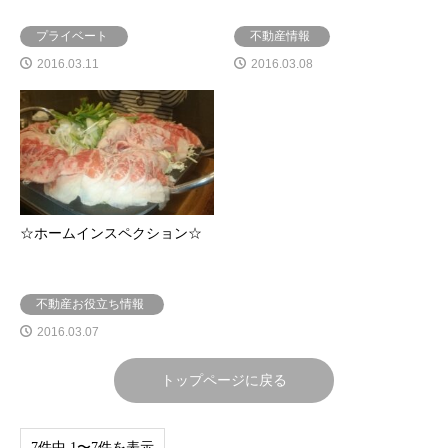
プライベート
不動産情報
2016.03.11
2016.03.08
☆ホームインスペクション☆
不動産お役立ち情報
2016.03.07
トップページに戻る
7件中 1〜7件を表示