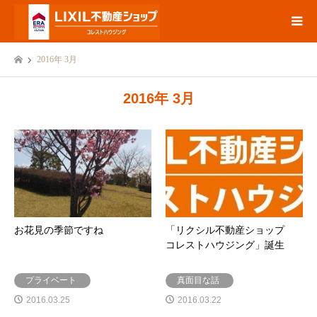
2016年 3月
2016年 3月
お花見の季節ですね
「リクシル不動産ショップ
コレストハウジング」誕生
プライベート
真面目な話
2016.03.25
2016.03.22