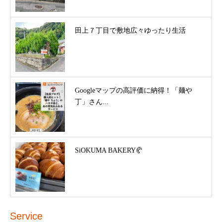
田上７丁目で敷地広々ゆったり生活
Googleマップの高評価に納得！「麺や
丁」さん...
SiOKUMA BAKERY🥐
Service