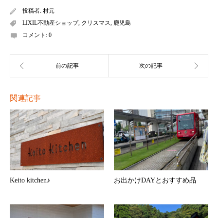
投稿者:
村元
LIXIL不動産ショップ
,
クリスマス
,
鹿児島
コメント:
0
関連記事
Keito kitchen♪
お出かけDAYとおすすめ品