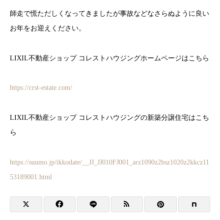
師走で慌ただしくなってきましたが事故などなさらぬように良い
お年をお迎えください。
LIXIL不動産ショップ コレストハウジングホームページはこちら
https://crst-estate.com/
LIXIL不動産ショップ コレストハウジングの新築分譲住宅はこち
ら
https://suumo.jp/ikkodate/__JJ_JJ010FJ001_arz1090z2bsz1020z2kkcz11
53189001.html