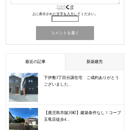
上に表示された文字を入力してください。
最近の記事
新築建売
下伊敷3丁目分譲住宅 ご成約ありがとう
ございました...
【鹿児島市皷川町】建築条件なし！コープ
玉竜店徒歩4...