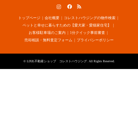
Instagram
Facebook
RSS
トップページ
会社概要
コレストハウジングの物件検索
ペットと幸せに暮らすための【愛犬家・愛猫家住宅】
お客様駐車場のご案内
1分クイック事前審査
売却相談・無料査定フォーム
プライバシーポリシー
©
LIXIL不動産ショップ コレストハウジング
. All Rights Reserved.