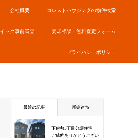
会社概要
コレストハウジングの物件検索
クイック事前審査
売却相談・無料査定フォーム
プライバシーポリシー
最近の記事
新築建売
下伊敷3丁目分譲住宅
ご成約ありがとうござい