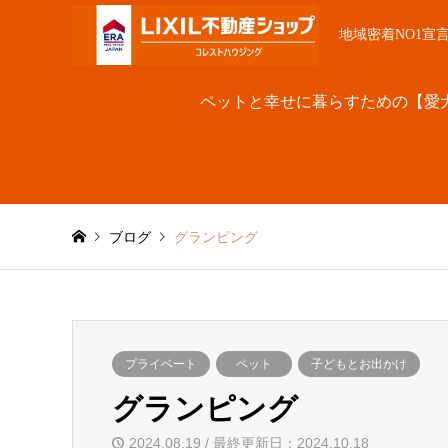
地域密着NO1宣
ペットと幸せに暮らすための【愛
ブログ
グランピング
プライベート
ペット
子どもとお出かけ
グランピング
2024.08.19 / 最終更新日：2024.10.18