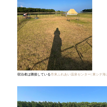
宿泊者は隣接している
市来ふれあい温泉センター| 東シナ海と夕日を