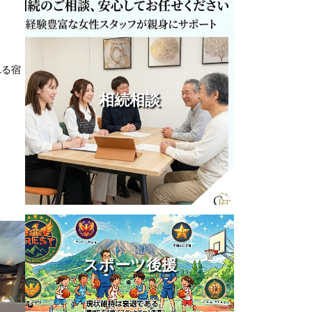
れる宿
相続相談
スポーツ後援