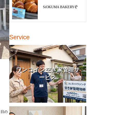
SiOKUMA BAKERY🥐
Service
ワンコイン空き家管理サ
ービス
り日の