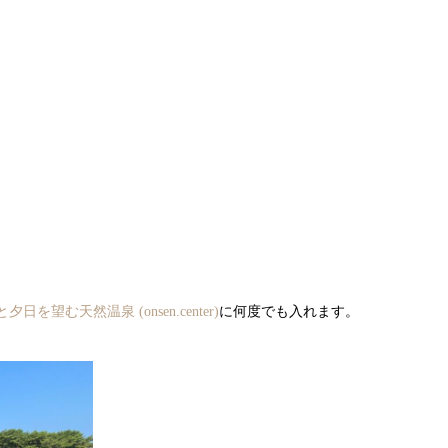
望む天然温泉 (onsen.center)
に何度でも入れます。