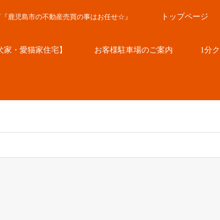
トップページ
言『鹿児島市の不動産売買の事はお任せ☆』
犬家・愛猫家住宅】
お客様駐車場のご案内
1分