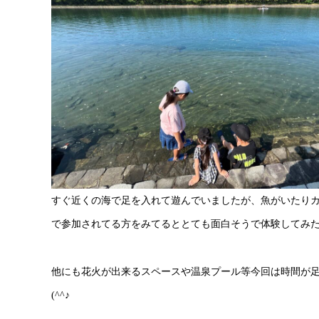
すぐ近くの海で足を入れて遊んでいましたが、魚がいたり
で参加されてる方をみてるととても面白そうで体験してみ
他にも花火が出来るスペースや温泉プール等今回は時間が
(^^♪