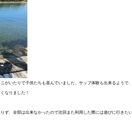
カニがいたりで子供たちも喜んでいました。サップ体験も出来るようで
たくなりました！
足りず、全部は出来なかったので次回また利用した際には遊びに行きた