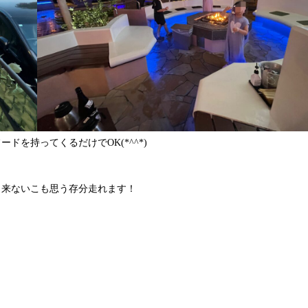
を持ってくるだけでOK(*^^*)
出来ないこも思う存分走れます！