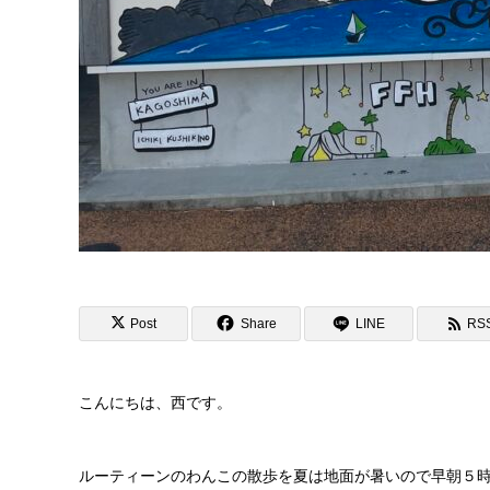
Post
Share
LINE
RS
こんにちは、西です。
ルーティーンのわんこの散歩を夏は地面が暑いので早朝５