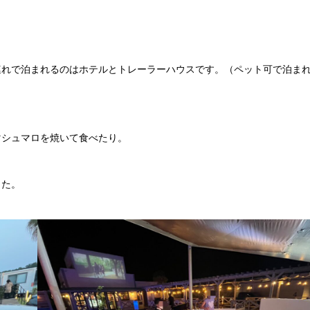
連れで泊まれるのはホテルとトレーラーハウスです。（ペット可で泊ま
マシュマロを焼いて食べたり。
した。