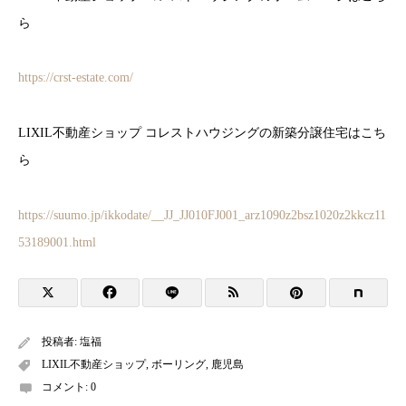
ら
https://crst-estate.com/
LIXIL不動産ショップ コレストハウジングの新築分譲住宅はこち
ら
https://suumo.jp/ikkodate/__JJ_JJ010FJ001_arz1090z2bsz1020z2kkcz11
53189001.html
投稿者:
塩福
LIXIL不動産ショップ
,
ボーリング
,
鹿児島
コメント:
0