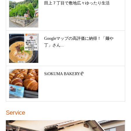
田上７丁目で敷地広々ゆったり生活
Googleマップの高評価に納得！「麺や
丁」さん...
SiOKUMA BAKERY🥐
Service