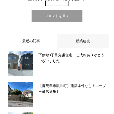
最近の記事
新築建売
下伊敷3丁目分譲住宅 ご成約ありがとう
ございました...
【鹿児島市皷川町】建築条件なし！コープ
玉竜店徒歩4...