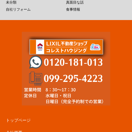
未分類
真面目な話
自社リフォーム
食事情報
トップページ