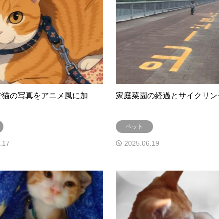
PTで猫の写真をアニメ風に加
家庭菜園の経過とサイクリン
ペット
.17
2025.06.19