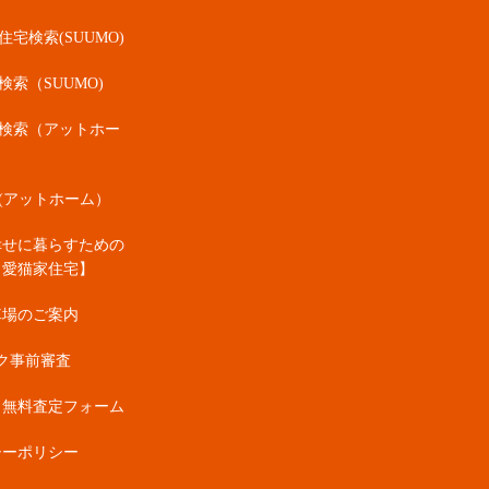
宅検索(SUUMO)
検索（SUUMO)
検索（アットホー
(アットホーム）
幸せに暮らすための
・愛猫家住宅】
車場のご案内
ク事前審査
・無料査定フォーム
シーポリシー