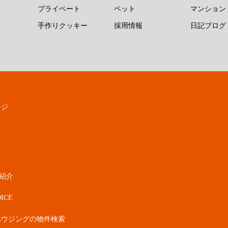
プライベート
ペット
マンション
手作りクッキー
採用情報
日記ブログ
ージ
紹介
ICE
ハウジングの物件検索