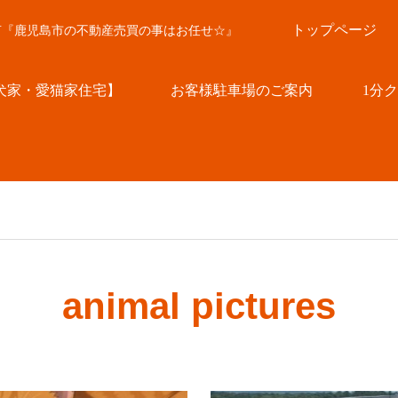
トップページ
言『鹿児島市の不動産売買の事はお任せ☆』
犬家・愛猫家住宅】
お客様駐車場のご案内
1分
animal pictures