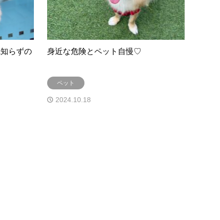
減知らずの
身近な危険とペット自慢♡
ペット
2024.10.18