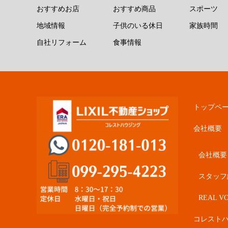
おすすめお店
おすすめ商品
スポーツ
地域情報
子供のいる休日
家族時間
自社リフォーム
食事情報
トップペ
会社概要
会社概要
スタッフ
REAL VO
コレスト