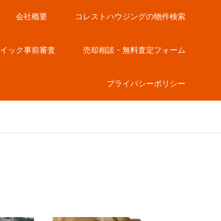
会社概要
コレストハウジングの物件検索
クイック事前審査
売却相談・無料査定フォーム
プライバシーポリシー