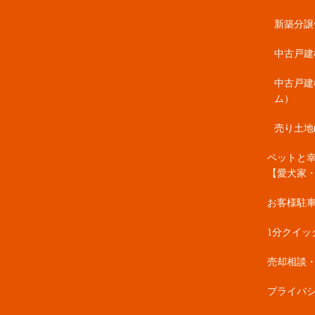
新築分譲住
中古戸建
中古戸建
ム）
売り土地
ペットと
【愛犬家
お客様駐
1分クイッ
売却相談
プライバ