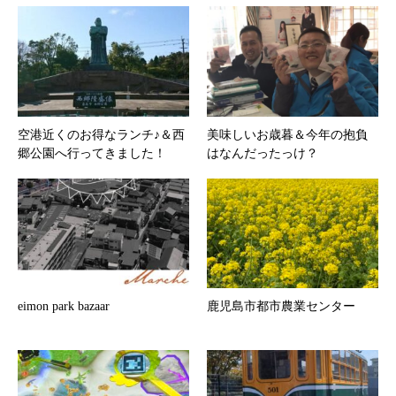
空港近くのお得なランチ♪＆西
美味しいお歳暮＆今年の抱負
郷公園へ行ってきました！
はなんだったっけ？
eimon park bazaar
鹿児島市都市農業センター