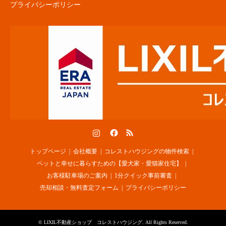
プライバシーポリシー
Instagram
Facebook
RSS
トップページ
会社概要
コレストハウジングの物件検索
ペットと幸せに暮らすための【愛犬家・愛猫家住宅】
お客様駐車場のご案内
1分クイック事前審査
売却相談・無料査定フォーム
プライバシーポリシー
©
LIXIL不動産ショップ コレストハウジング
. All Rights Reserved.