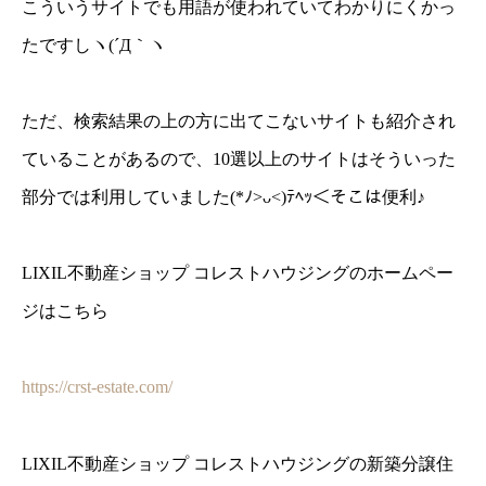
こういうサイトでも用語が使われていてわかりにくかっ
たですしヽ(´Д｀ヽ
ただ、検索結果の上の方に出てこないサイトも紹介され
ていることがあるので、10選以上のサイトはそういった
部分では利用していました(*ﾉ>ᴗ<)ﾃﾍｯ＜そこは便利♪
LIXIL不動産ショップ コレストハウジングのホームペー
ジはこちら
https://crst-estate.com/
LIXIL不動産ショップ コレストハウジングの新築分譲住