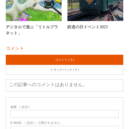
デジタルで遊ぶ「リトルプラ
鉄道の日イベント2023
ネット」
コメント
コメント ( 0 )
トラックバック ( 0 )
この記事へのコメントはありません。
名前
( 必須 )
E-MAIL
( 必須 ) - 公開されません -