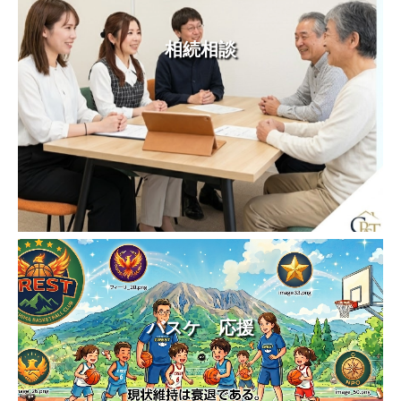
相続相談
バスケ 応援