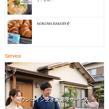
SiOKUMA BAKERY🥐
Service
ワンコイン空き家管理サービス