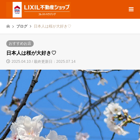
ブログ
日本人は桜が大好き♡
おすすめお店
日本人は桜が大好き♡
2025.04.10 / 最終更新日：2025.07.14