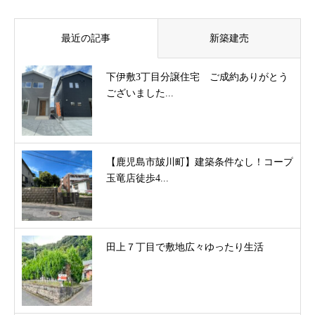
最近の記事
新築建売
下伊敷3丁目分譲住宅 ご成約ありがとう
ございました...
【鹿児島市皷川町】建築条件なし！コープ
玉竜店徒歩4...
田上７丁目で敷地広々ゆったり生活