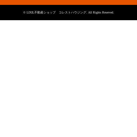
©
LIXIL不動産ショップ コレストハウジング
. All Rights Reserved.