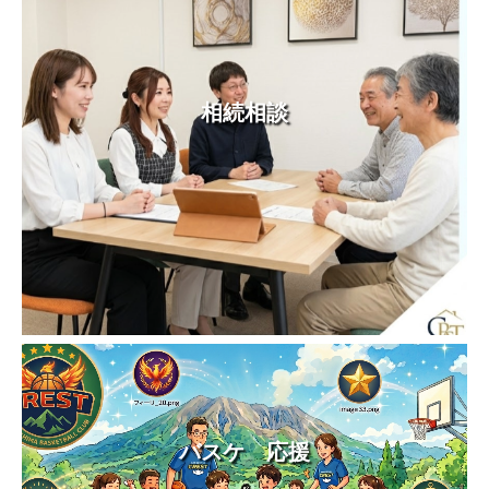
相続相談
バスケ 応援