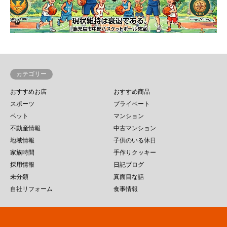
カテゴリー
おすすめお店
おすすめ商品
スポーツ
プライベート
ペット
マンション
不動産情報
中古マンション
地域情報
子供のいる休日
家族時間
手作りクッキー
採用情報
日記ブログ
未分類
真面目な話
自社リフォーム
食事情報