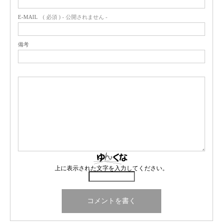
E-MAIL
( 必須 ) - 公開されません -
備考
上に表示された文字を入力してください。