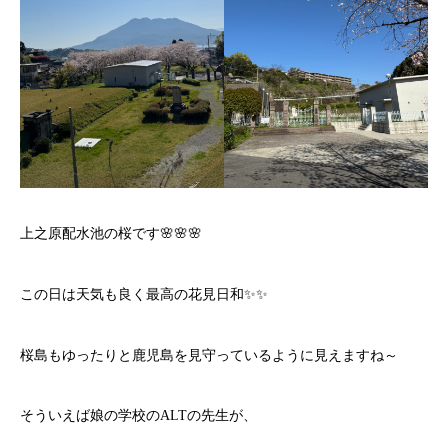
上之原配水池の桜です🌸🌸🌸
この日は天気も良く最高の花見日和✨✨
桜島もゆったりと鹿児島を見守っているように見えますね～
そういえば娘の学校のALTの先生が、