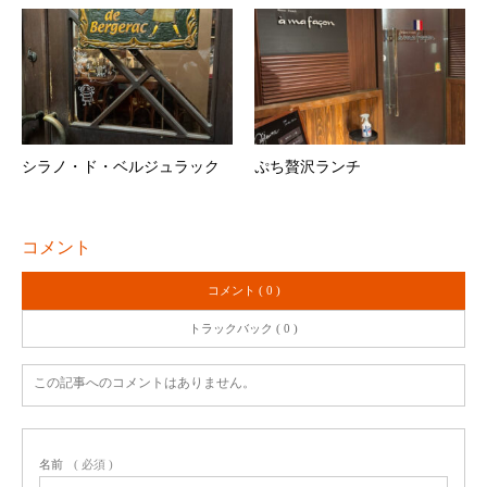
シラノ・ド・ベルジュラック
ぷち贅沢ランチ
コメント
コメント ( 0 )
トラックバック ( 0 )
この記事へのコメントはありません。
名前
( 必須 )