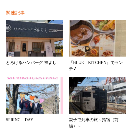
関連記事
とろけるハンバーグ 福よし
『BLUE KITCHEN』でラン
チ🎵
SPRING DAY
親子で列車の旅～指宿（前
編）～