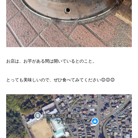
お店は、お芋がある間は開いているとのこと。
とっても美味しいので、ぜひ食べてみてください😊😊😊