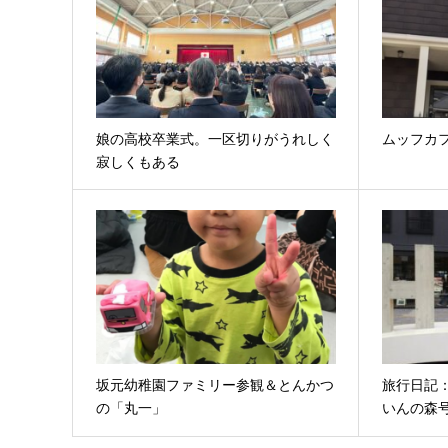
娘の高校卒業式。一区切りがうれしく
ムッフカフ
寂しくもある
坂元幼稚園ファミリー参観＆とんかつ
旅行日記
の「丸一」
いんの森