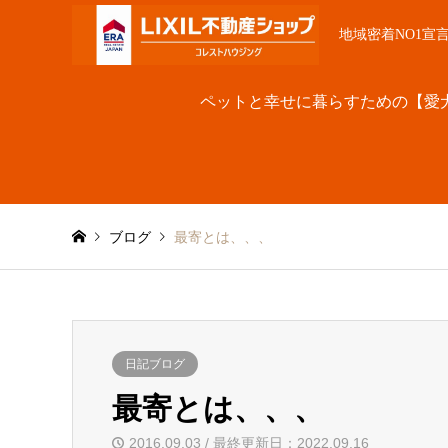
地域密着NO1宣
ペットと幸せに暮らすための【愛
ブログ
最寄とは、、、
日記ブログ
最寄とは、、、
2016.09.03 / 最終更新日：2022.09.16