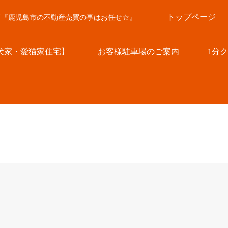
トップページ
言『鹿児島市の不動産売買の事はお任せ☆』
犬家・愛猫家住宅】
お客様駐車場のご案内
1分