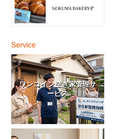
SiOKUMA BAKERY🥐
Service
ワンコイン空き家管理サ
ービス