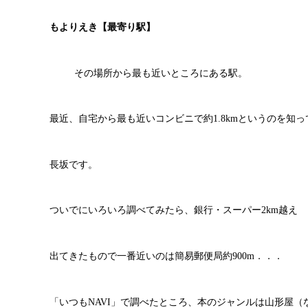
もよりえき【最寄り駅】
その場所から最も近いところにある駅。
最近、自宅から最も近いコンビニで約1.8kmというのを知
長坂です。
ついでにいろいろ調べてみたら、銀行・スーパー2km越え
出てきたもので一番近いのは簡易郵便局約900m．．．
「いつもNAVI」で調べたところ、本のジャンルは山形屋（