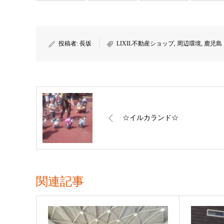
投稿者:
長坂
LIXIL不動産ショップ
,
周辺環境
,
鹿児島
☆イルカランド☆
関連記事