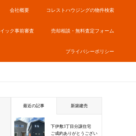
会社概要
コレストハウジングの物件検索
クイック事前審査
売却相談・無料査定フォーム
プライバシーポリシー
最近の記事
新築建売
下伊敷3丁目分譲住宅
ご成約ありがとうござい