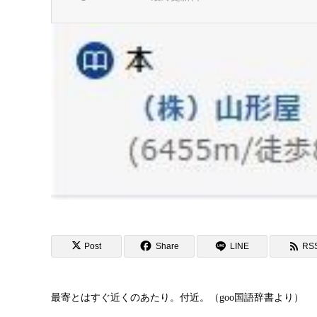
Post
Share
LINE
RS
最寄とはすぐ近くのあたり。付近。（goo国語辞書より）