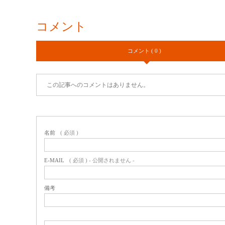
コメント
コメント ( 0 )
この記事へのコメントはありません。
名前
( 必須 )
E-MAIL
( 必須 ) - 公開されません -
備考