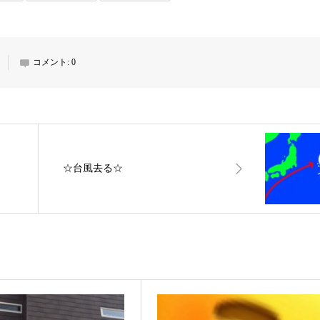
コメント:
0
☆台風去る☆