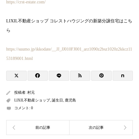
https://crst-estate.com/
LIXIL不動産ショップ コレストハウジングの新築分譲住宅はこち
ら
https://suumo.jp/ikkodate/__JJ_JJ010FJ001_arz1090z2bsz1020z2kkcz11
53189001.html
投稿者:
村元
LIXIL不動産ショップ
,
誕生日
,
鹿児島
コメント:
0