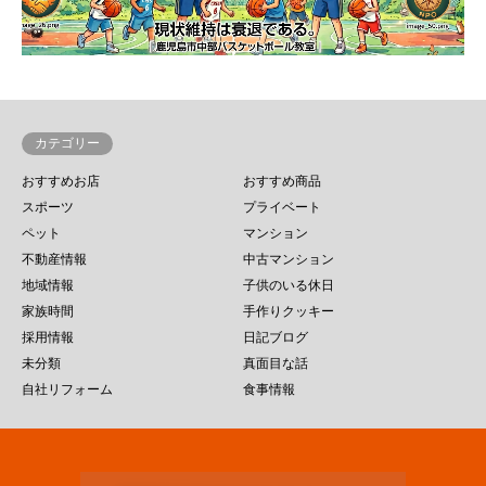
カテゴリー
おすすめお店
おすすめ商品
スポーツ
プライベート
ペット
マンション
不動産情報
中古マンション
地域情報
子供のいる休日
家族時間
手作りクッキー
採用情報
日記ブログ
未分類
真面目な話
自社リフォーム
食事情報