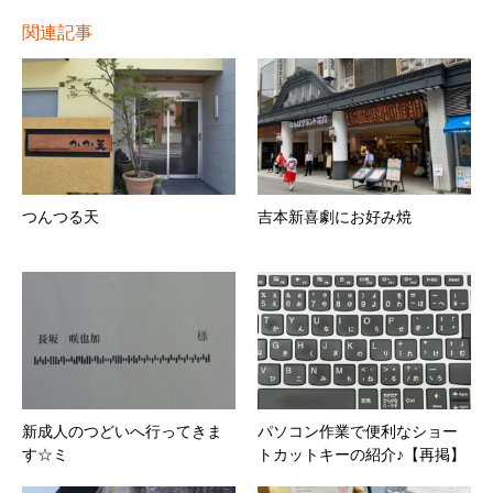
関連記事
つんつる天
吉本新喜劇にお好み焼
新成人のつどいへ行ってきま
パソコン作業で便利なショー
す☆ミ
トカットキーの紹介♪【再掲】