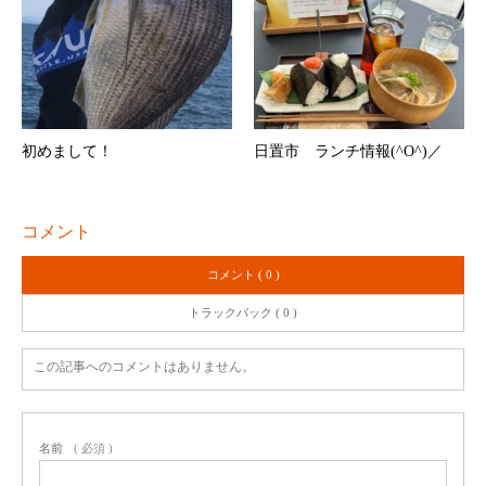
初めまして！
日置市 ランチ情報(^O^)／
コメント
コメント ( 0 )
トラックバック ( 0 )
この記事へのコメントはありません。
名前
( 必須 )