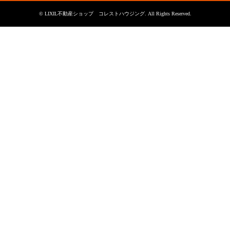
©
LIXIL不動産ショップ コレストハウジング
. All Rights Reserved.