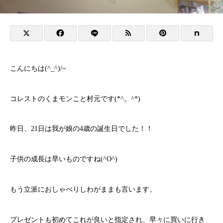
こんにちは(^_^)/~
コレストのくまモンこと村元です(*^。^*)
昨日、21日は我が娘の4歳の誕生日でした！！
子供の成長は早いものですね(^O^)
もう立派におしゃべりしわがままも言います。
プレゼントも初めてこれが良いと指定され、早々に買いに行き