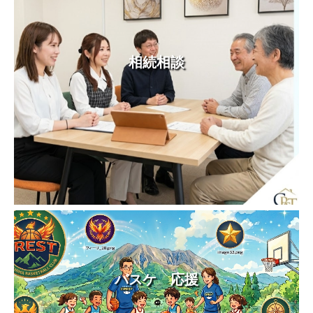
相続相談
バスケ 応援