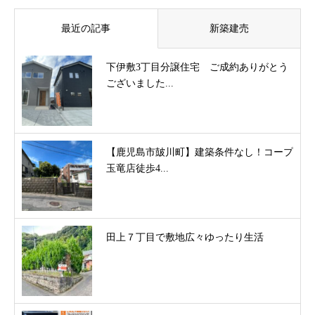
最近の記事
新築建売
下伊敷3丁目分譲住宅 ご成約ありがとう
ございました...
【鹿児島市皷川町】建築条件なし！コープ
玉竜店徒歩4...
田上７丁目で敷地広々ゆったり生活