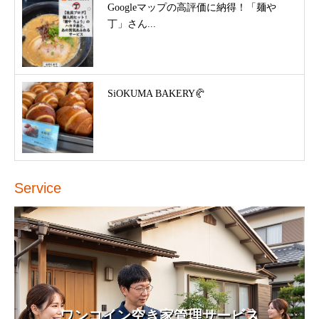
Googleマップの高評価に納得！「麺や
丁」さん...
SiOKUMA BAKERY🥐
Service
ワンコイン空き家管理サービス