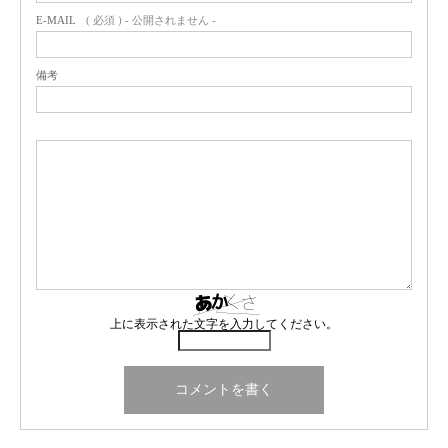
E-MAIL
( 必須 ) - 公開されません -
備考
上に表示された文字を入力してください。