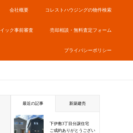
会社概要
コレストハウジングの物件検索
クイック事前審査
売却相談・無料査定フォーム
プライバシーポリシー
最近の記事
新築建売
下伊敷3丁目分譲住宅
ご成約ありがとうござい