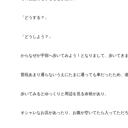
「どうする？」
「どうしよう？」
からなぜか宇宿へ歩いてみよう！となりまして、歩いてきました
普段あまり通らないうえにたまに通っても車だったため、
歩いてみるとゆっくりと周辺を見る余裕があり、
オシャレなお店があったり、お腹が空いてたら入ってただ