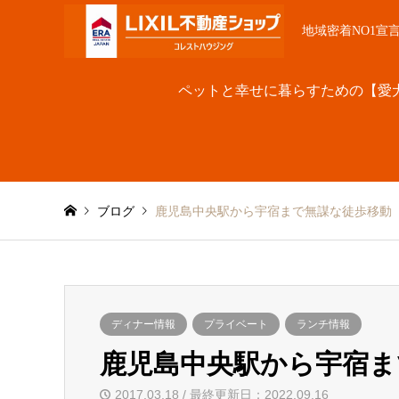
地域密着NO1宣
ペットと幸せに暮らすための【愛
ブログ
鹿児島中央駅から宇宿まで無謀な徒歩移動
ディナー情報
プライベート
ランチ情報
鹿児島中央駅から宇宿ま
2017.03.18 / 最終更新日：2022.09.16