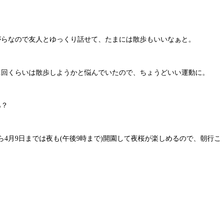
がらなので友人とゆっくり話せて、たまには散歩もいいなぁと。
1回くらいは散歩しようかと悩んでいたので、ちょうどいい運動に。
あ？
ら4月9日までは夜も(午後9時まで)開園して夜桜が楽しめるので、朝行こ