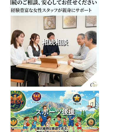
相続相談
。
スポーツ後援