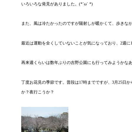
いろいろな発見がありました。(*´ω` *)
また、風は冷たかったのですが陽射しが暖かくて、歩きな
最近は運動を全くしていないことが気になっており、2週に
再来週くらいは数年ぶりの吉野公園にも行ってみようかな
丁度お花見の季節です。普段は17時までですが、3月25日か
か？夜行こうか？