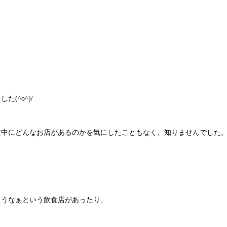
(^o^)/
道中にどんなお店があるのかを気にしたこともなく、知りませんでした
ろうなぁという飲食店があったり、