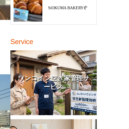
SiOKUMA BAKERY🥐
Service
ワンコイン空き家管理サ
ービス