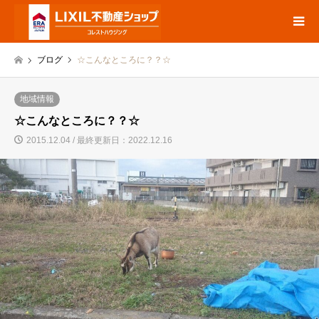
ブログ
☆こんなところに？？☆
地域情報
☆こんなところに？？☆
2015.12.04 / 最終更新日：2022.12.16