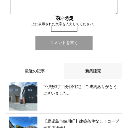
上に表示された文字を入力してください。
最近の記事
新築建売
下伊敷3丁目分譲住宅 ご成約ありがとう
ございました...
【鹿児島市皷川町】建築条件なし！コープ
玉竜店徒歩4...