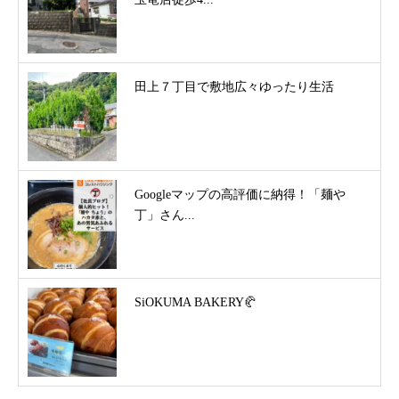
田上７丁目で敷地広々ゆったり生活
Googleマップの高評価に納得！「麺や
丁」さん...
SiOKUMA BAKERY🥐