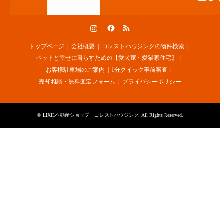
Instagram
Facebook
RSS
トップページ
会社概要
コレストハウジングの物件検索
ペットと幸せに暮らすための【愛犬家・愛猫家住宅】
お客様駐車場のご案内
1分クイック事前審査
売却相談・無料査定フォーム
プライバシーポリシー
©
LIXIL不動産ショップ コレストハウジング
. All Rights Reserved.