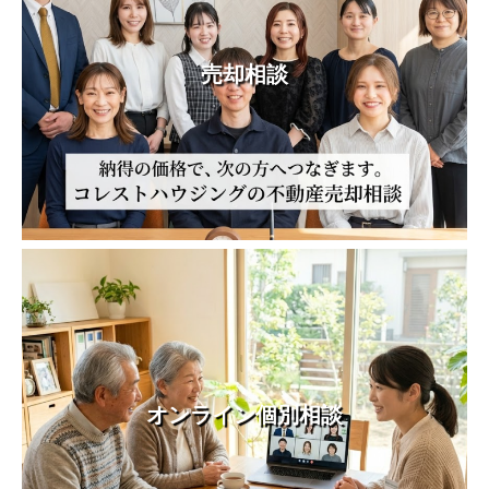
売却相談
オンライン個別相談