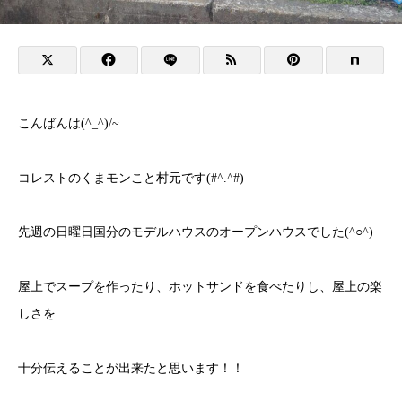
こんばんは(^_^)/~
コレストのくまモンこと村元です(#^.^#)
先週の日曜日国分のモデルハウスのオープンハウスでした(^○^)
屋上でスープを作ったり、ホットサンドを食べたりし、屋上の楽
しさを
十分伝えることが出来たと思います！！