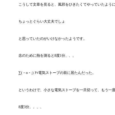
こうして文章を見ると、風邪をひきたくてやっていたように
ちょっとぐらい大丈夫でしょ
と思っていたのがいけなかったようです。
念のために熱を測ると8度1分、、、
∑(・o・;) ｱｯ電気ストーブの前に居たんだった。
というわけで、小さな電気ストーブを一旦切って、もう一度!
8度3分、、、、