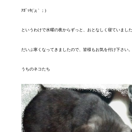
ｱｶﾞｯﾀ(´д｀；)
というわけで水曜の夜からずっと、おとなしく寝ていまし
だいぶ寒くなってきましたので、皆様もお気を付け下さい
うちのネコたち