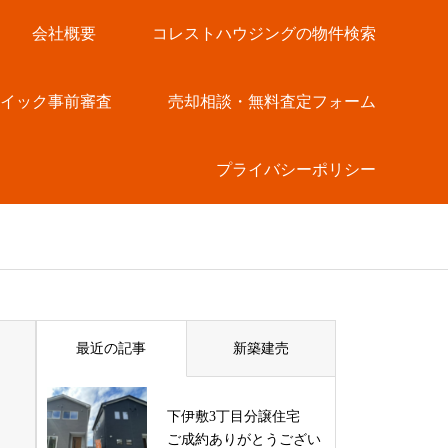
会社概要
コレストハウジングの物件検索
クイック事前審査
売却相談・無料査定フォーム
プライバシーポリシー
最近の記事
新築建売
下伊敷3丁目分譲住宅
ご成約ありがとうござい