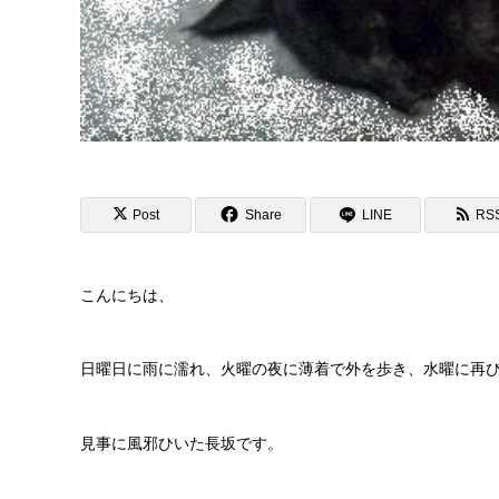
Post
Share
LINE
RS
こんにちは、
日曜日に雨に濡れ、火曜の夜に薄着で外を歩き、水曜に再
見事に風邪ひいた長坂です。