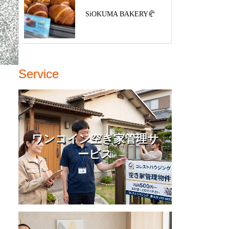
SiOKUMA BAKERY🥐
Service
ワンコイン空き家管理サ
ービス