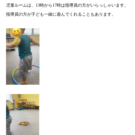
児童ルームは、13時から17時は指導員の方がいらっしゃいます。
指導員の方が子ども一緒に遊んでくれることもあります。