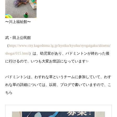
〜川上福祉館〜
武・田上公民館
（
https://www.city.kagoshima.lg.jp/kyoiku/kyoiku/syogaigaku/shisetsu/
shogai/015.html
）は、幼児室があり、バドミントンが終わった後
に行けるので、いつも大変お世話になっています✨
バドミントンは、わすれな草というチームに参加していて、わす
れな草の詳細については、以前、ブログで書いていますので、こ
ちら