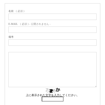
名前
( 必須 )
E-MAIL
( 必須 ) - 公開されません -
備考
上に表示された文字を入力してください。