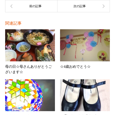
関連記事
母の日☆母さんありがとうご
☆4歳おめでとう☆
ざいます☆