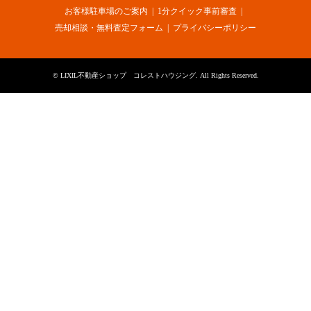
お客様駐車場のご案内
1分クイック事前審査
売却相談・無料査定フォーム
プライバシーポリシー
©
LIXIL不動産ショップ コレストハウジング
. All Rights Reserved.