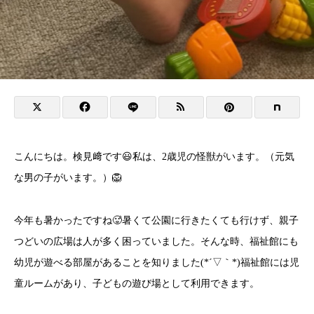
こんにちは。検見﨑です😃私は、2歳児の怪獣がいます。（元気
な男の子がいます。）🦁
今年も暑かったですね🥵暑くて公園に行きたくても行けず、親子
つどいの広場は人が多く困っていました。そんな時、福祉館にも
幼児が遊べる部屋があることを知りました(*´▽｀*)福祉館には児
童ルームがあり、子どもの遊び場として利用できます。