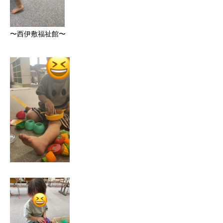
〜西伊敷福祉館〜