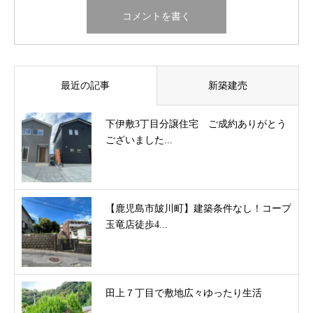
最近の記事
新築建売
下伊敷3丁目分譲住宅 ご成約ありがとう
ございました...
【鹿児島市皷川町】建築条件なし！コープ
玉竜店徒歩4...
田上７丁目で敷地広々ゆったり生活