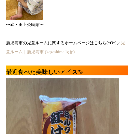
〜武・田上公民館〜
鹿児島市の児童ルームに関するホームページはこちら(^O^)／
児
童ルーム｜鹿児島市 (kagoshima.lg.jp)
最近食べた美味しいアイス🍠