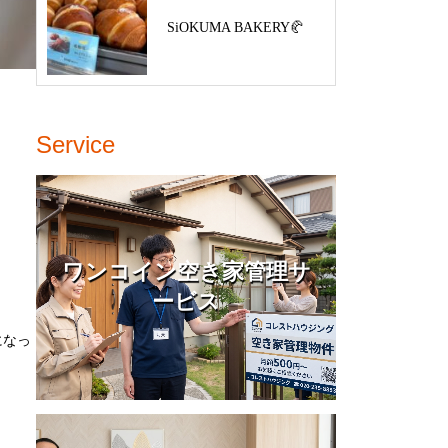
SiOKUMA BAKERY🥐
Service
ワンコイン空き家管理サ
ービス
になっ