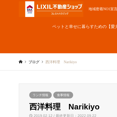
地域密着NO1宣
ペットと幸せに暮らすための【愛
ブログ
西洋料理 Narikiyo
ランチ情報
食事情報
西洋料理 Narikiyo
2019.02.12 / 最終更新日：2022.09.22