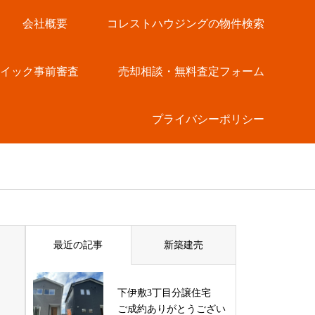
会社概要
コレストハウジングの物件検索
クイック事前審査
売却相談・無料査定フォーム
プライバシーポリシー
最近の記事
新築建売
下伊敷3丁目分譲住宅
ご成約ありがとうござい