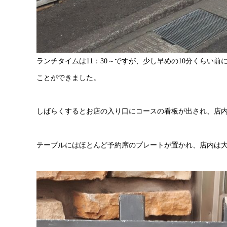
ランチタイムは11：30～ですが、少し早めの10分くらい
ことができました。
しばらくするとお店の入り口にコースの看板が出され、店
テーブルにはほとんど予約席のプレートが置かれ、店内は