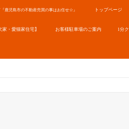
トップページ
言『鹿児島市の不動産売買の事はお任せ☆』
犬家・愛猫家住宅】
お客様駐車場のご案内
1分