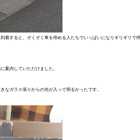
前に到着すると、ぞくぞく車を停める人たちでいっぱいになりギリギリで
内に案内していただけました。
大きなガラス張りからの光が入って明るかったです。