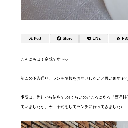
Post
Share
LINE
RS
こんにちは！金城です(^^♪
前回の予告通り、ランチ情報をお届けしたいと思います!(^^)
場所は、弊社から徒歩で5分くらいのところにある『西洋料理 
ていましたが、今回予約をしてランチに行ってきました♪