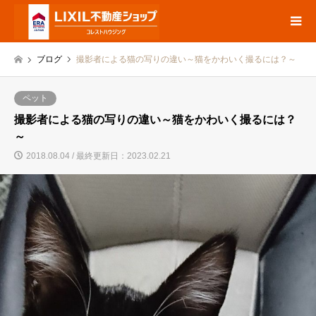
ブログ
撮影者による猫の写りの違い～猫をかわいく撮るには？～
ペット
撮影者による猫の写りの違い～猫をかわいく撮るには？
～
2018.08.04 / 最終更新日：2023.02.21