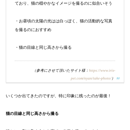
ており、猫の穏やかなイメージを撮るのに似合いそう
・お昼頃の太陽の光はは白っぽく、猫の活動的な写真
を撮るのにおすすめ
・猫の目線と同じ高さから撮る
（参考にさせて頂いたサイト様：
https://www.iris-
pet.com/nyan/take-photo/
）
いくつか出てきたのですが、特に印象に残ったのが最後！
猫の目線と同じ高さから撮る