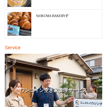
SiOKUMA BAKERY🥐
Service
ワンコイン空き家管理サービス