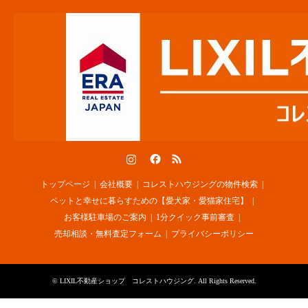
Instagram
Facebook
RSS
トップページ
会社概要
コレストハウジングの物件検索
ペットと幸せに暮らすための【愛犬家・愛猫家住宅】
お客様駐車場のご案内
1分クイック事前審査
売却相談・無料査定フォーム
プライバシーポリシー
©
LIXIL不動産ショップ コレストハウジング
. All Rights Reserved.