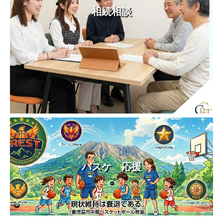
相続相談
バスケ 応援