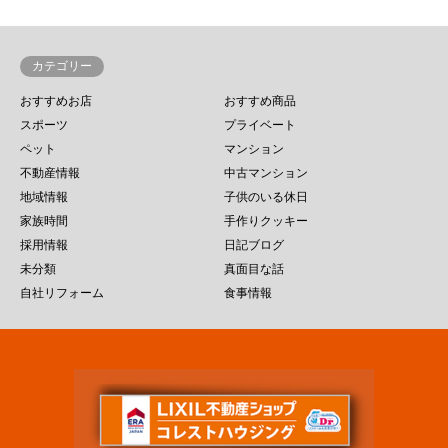
カテゴリー
おすすめお店
おすすめ商品
スポーツ
プライベート
ペット
マンション
不動産情報
中古マンション
地域情報
子供のいる休日
家族時間
手作りクッキー
採用情報
日記ブログ
未分類
真面目な話
自社リフォーム
食事情報