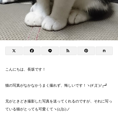
こんにちは、長坂です！
猫の写真がなかなかうまく撮れず、悔しいです！ヽ(#`Д´)ﾉ┌┛
兄がときどき撮影した写真を送ってくれるのですが、それに写っ
ている猫がとっても可愛くてヽ(≧Д≦)ノ