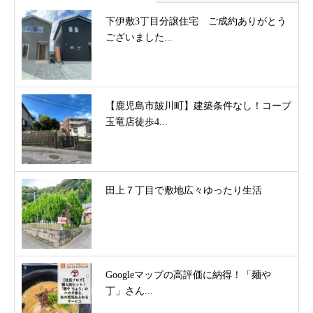
下伊敷3丁目分譲住宅 ご成約ありがとう
ございました...
【鹿児島市皷川町】建築条件なし！コープ
玉竜店徒歩4...
田上７丁目で敷地広々ゆったり生活
Googleマップの高評価に納得！「麺や
丁」さん...