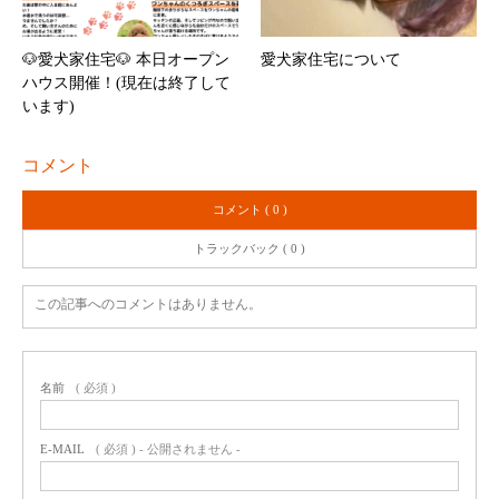
🐶愛犬家住宅🐶 本日オープン
愛犬家住宅について
ハウス開催！(現在は終了して
います)
コメント
コメント ( 0 )
トラックバック ( 0 )
この記事へのコメントはありません。
名前
( 必須 )
E-MAIL
( 必須 ) - 公開されません -