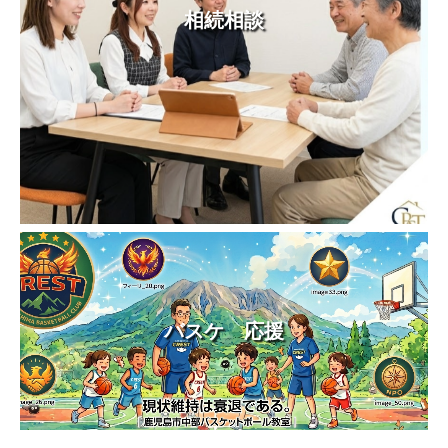
相続相談
バスケ 応援