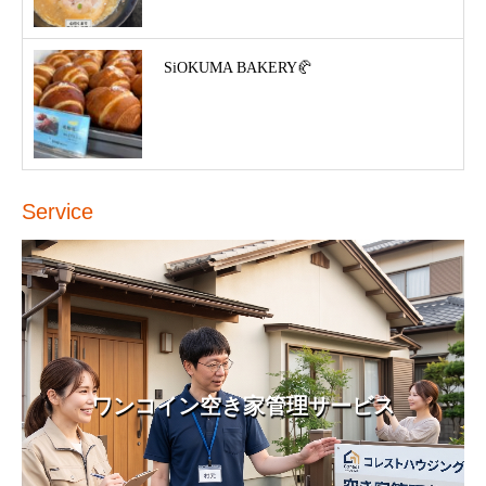
SiOKUMA BAKERY🥐
Service
ワンコイン空き家管理サービス