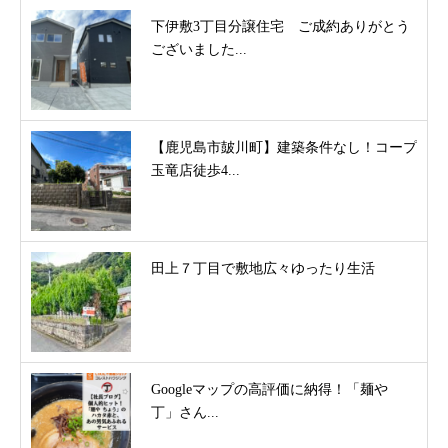
下伊敷3丁目分譲住宅 ご成約ありがとう
ございました...
【鹿児島市皷川町】建築条件なし！コープ
玉竜店徒歩4...
田上７丁目で敷地広々ゆったり生活
Googleマップの高評価に納得！「麺や
丁」さん...