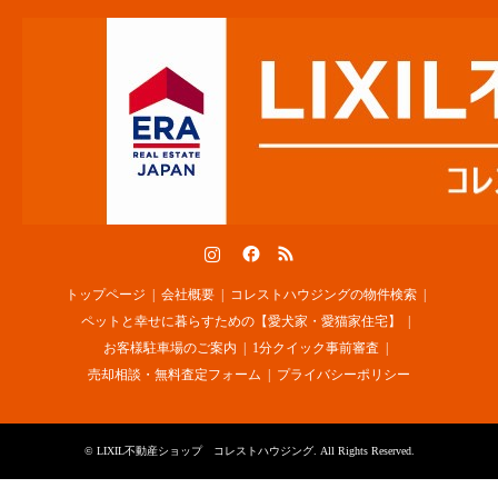
Instagram
Facebook
RSS
トップページ
会社概要
コレストハウジングの物件検索
ペットと幸せに暮らすための【愛犬家・愛猫家住宅】
お客様駐車場のご案内
1分クイック事前審査
売却相談・無料査定フォーム
プライバシーポリシー
©
LIXIL不動産ショップ コレストハウジング
. All Rights Reserved.