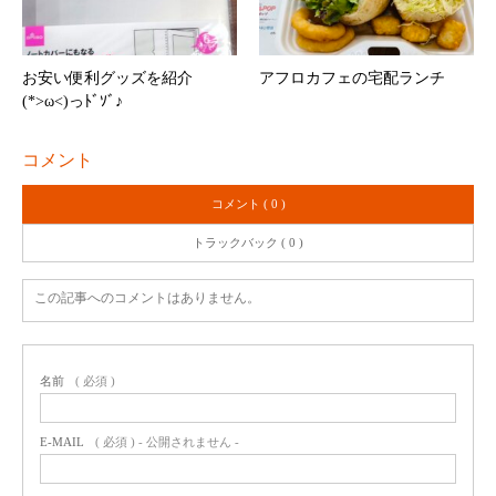
お安い便利グッズを紹介
アフロカフェの宅配ランチ
(*>ω<)っﾄﾞｿﾞ♪
コメント
コメント ( 0 )
トラックバック ( 0 )
この記事へのコメントはありません。
名前
( 必須 )
E-MAIL
( 必須 ) - 公開されません -