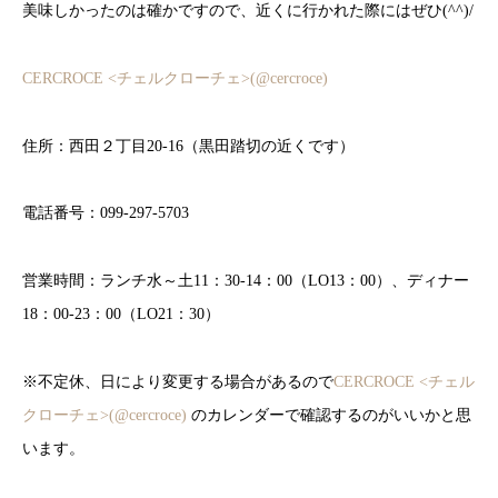
美味しかったのは確かですので、近くに行かれた際にはぜひ(^^)/
CERCROCE <チェルクローチェ>(@cercroce)
住所：西田２丁目20-16（黒田踏切の近くです）
電話番号：099-297-5703
営業時間：ランチ水～土11：30-14：00（LO13：00）、ディナー
18：00-23：00（LO21：30）
※不定休、日により変更する場合があるので
CERCROCE <チェル
クローチェ>(@cercroce)
のカレンダーで確認するのがいいかと思
います。