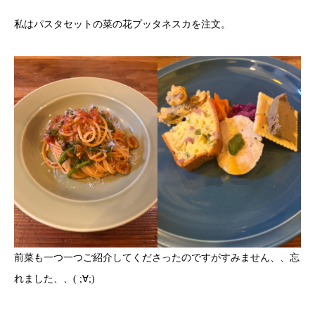
私はパスタセットの菜の花プッタネスカを注文。
前菜も一つ一つご紹介してくださったのですがすみません、、忘
れました、、( ;∀;)