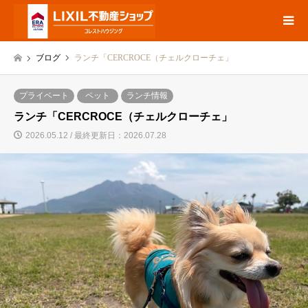
ブログ
ランチ「CERCROCE（チェルクローチェ」
プライベート
ペット
ランチ情報
ランチ「CERCROCE（チェルクローチェ」
2026.05.12 / 最終更新日：2026.07.28