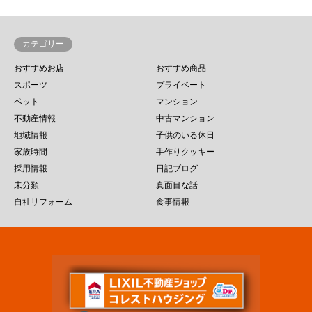
カテゴリー
おすすめお店
おすすめ商品
スポーツ
プライベート
ペット
マンション
不動産情報
中古マンション
地域情報
子供のいる休日
家族時間
手作りクッキー
採用情報
日記ブログ
未分類
真面目な話
自社リフォーム
食事情報