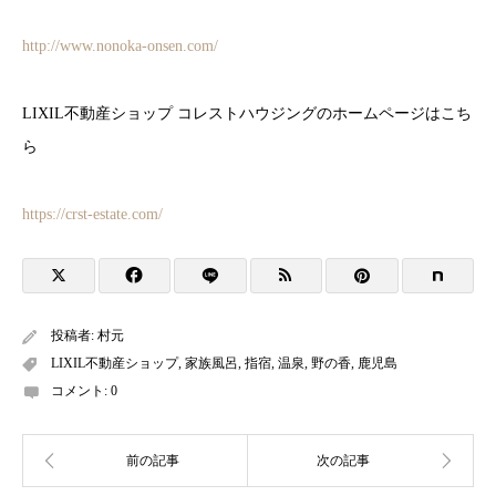
http://www.nonoka-onsen.com/
LIXIL不動産ショップ コレストハウジングのホームページはこち
ら
https://crst-estate.com/
投稿者:
村元
LIXIL不動産ショップ
,
家族風呂
,
指宿
,
温泉
,
野の香
,
鹿児島
コメント:
0