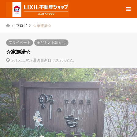
ブログ
☆家族湯☆
プライベート
子どもとお出かけ
☆家族湯☆
2015.11.05 / 最終更新日：2023.02.21