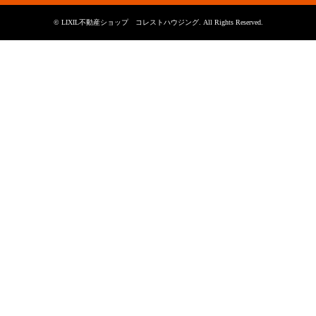
©
LIXIL不動産ショップ コレストハウジング
. All Rights Reserved.