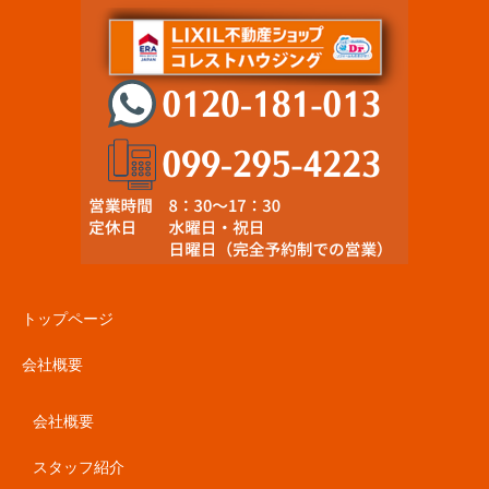
トップページ
会社概要
会社概要
スタッフ紹介