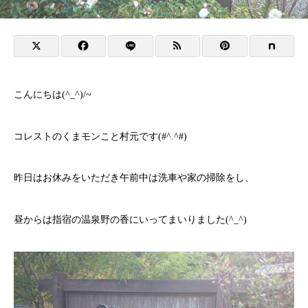
こんにちは(^_^)/~
コレストのくまモンこと村元です(#^.^#)
昨日はお休みをいただき午前中は洗車や家の掃除をし、
昼からは指宿の温泉野の香にいってまいりました(^_^)