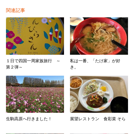
関連記事
１日で四国一周家族旅行 ～
私は一番、「たけ家」が好
第２弾～
き。
生駒高原へ行きました！
展望レストラン 食彩菜 そら