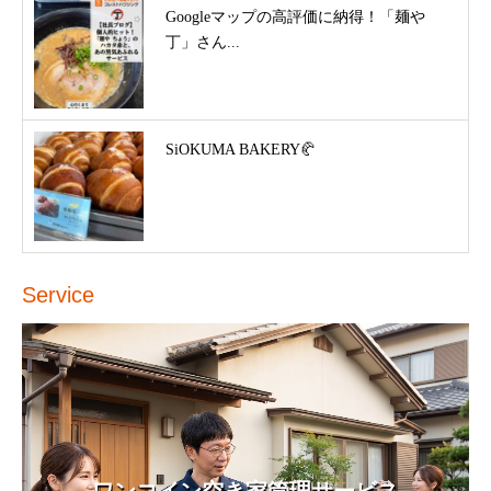
Googleマップの高評価に納得！「麺や
丁」さん...
SiOKUMA BAKERY🥐
Service