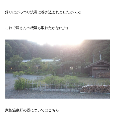
帰りはがっつり渋滞に巻き込まれましたが(-_-;)
これで嫁さんの機嫌も取れたかな(^_^;)
家族温泉野の香についてはこちら