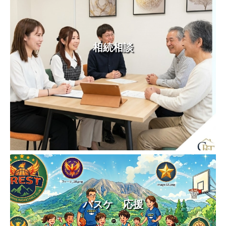
相続相談
バスケ 応援