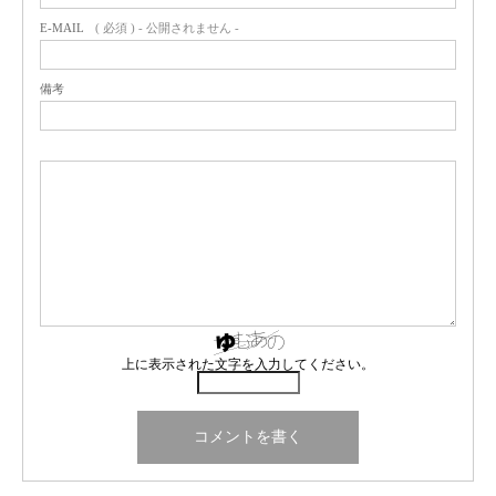
E-MAIL
( 必須 ) - 公開されません -
備考
上に表示された文字を入力してください。