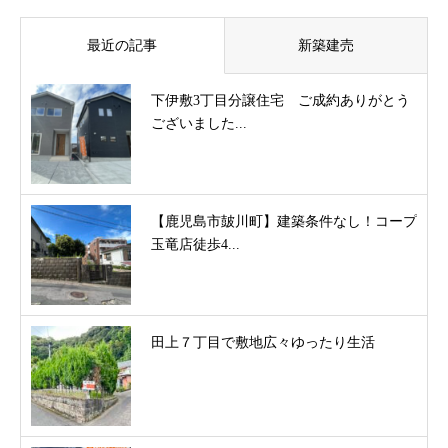
最近の記事
新築建売
下伊敷3丁目分譲住宅 ご成約ありがとう
ございました...
【鹿児島市皷川町】建築条件なし！コープ
玉竜店徒歩4...
田上７丁目で敷地広々ゆったり生活