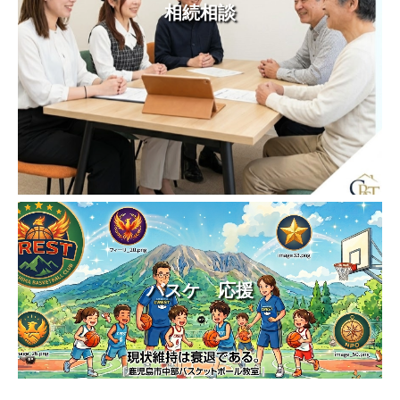
相続相談
バスケ 応援