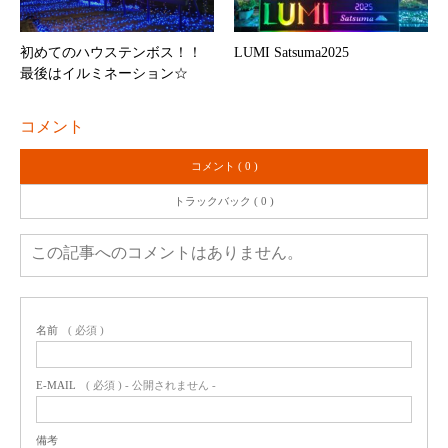
初めてのハウステンボス！！
LUMI Satsuma2025
最後はイルミネーション☆
コメント
コメント ( 0 )
トラックバック ( 0 )
この記事へのコメントはありません。
名前
( 必須 )
E-MAIL
( 必須 ) - 公開されません -
備考