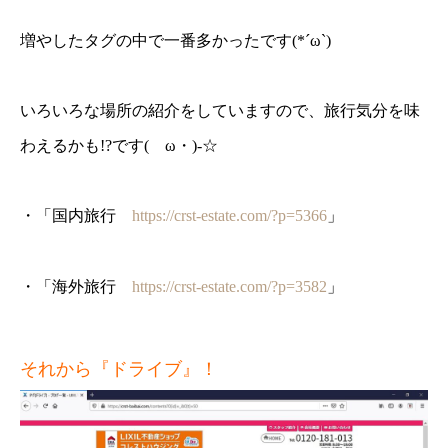
増やしたタグの中で一番多かったです(*´ω`)
いろいろな場所の紹介をしていますので、旅行気分を味
わえるかも!?です(ゝω・)-☆
・「国内旅行
https://crst-estate.com/?p=5366
」
・「海外旅行
https://crst-estate.com/?p=3582
」
それから『ドライブ』！