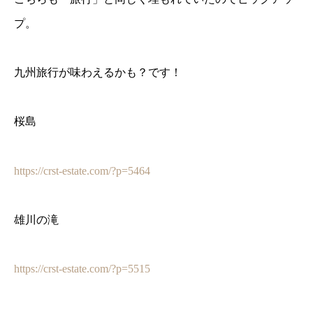
プ。
九州旅行が味わえるかも？です！
桜島
https://crst-estate.com/?p=5464
雄川の滝
https://crst-estate.com/?p=5515