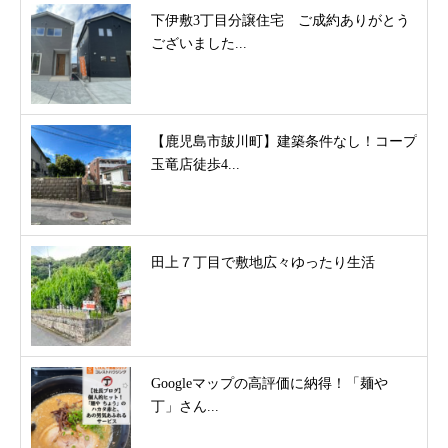
下伊敷3丁目分譲住宅 ご成約ありがとう
ございました...
【鹿児島市皷川町】建築条件なし！コープ
玉竜店徒歩4...
田上７丁目で敷地広々ゆったり生活
Googleマップの高評価に納得！「麺や
丁」さん...