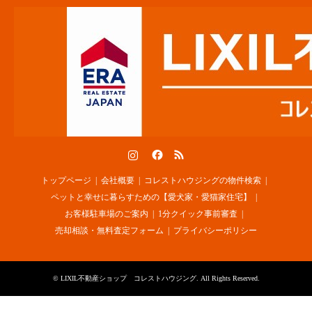
Instagram
Facebook
RSS
トップページ
会社概要
コレストハウジングの物件検索
ペットと幸せに暮らすための【愛犬家・愛猫家住宅】
お客様駐車場のご案内
1分クイック事前審査
売却相談・無料査定フォーム
プライバシーポリシー
©
LIXIL不動産ショップ コレストハウジング
. All Rights Reserved.