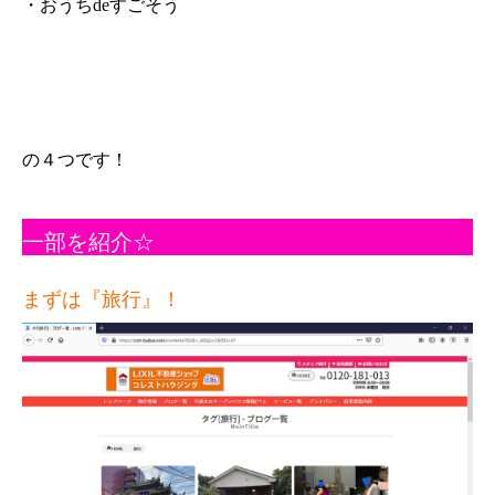
・おうちdeすごそう
の４つです！
一部を紹介☆
まずは『旅行』！