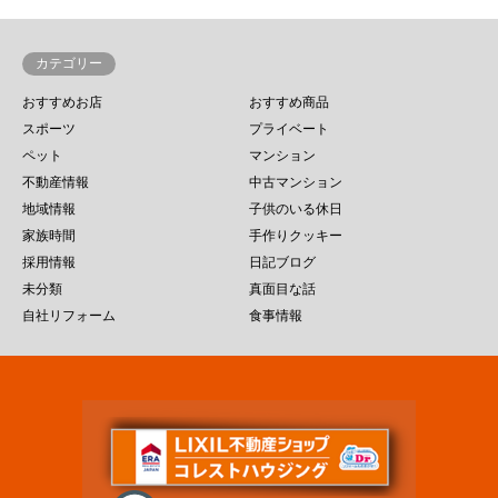
カテゴリー
おすすめお店
おすすめ商品
スポーツ
プライベート
ペット
マンション
不動産情報
中古マンション
地域情報
子供のいる休日
家族時間
手作りクッキー
採用情報
日記ブログ
未分類
真面目な話
自社リフォーム
食事情報