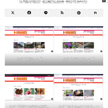
タグ「旅行」一覧
タグ「ドライブ」一覧
タグ「おうちdeすごそう」一
タグ「子育てお役立ち情報」