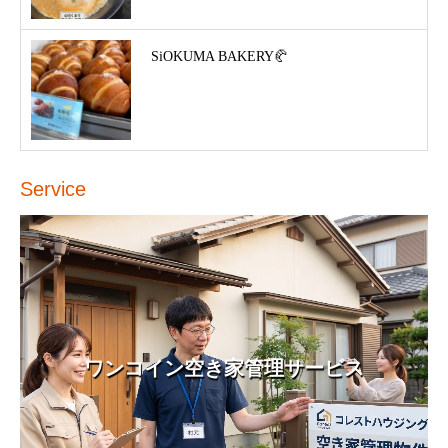
SiOKUMA BAKERY🥐
Service
ワンコイン空き家管理サービス