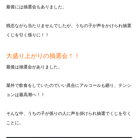
最後には抽選会もありました。
残念ながら当たりませんでしたが、うちの子が声をかけられ抽選
くじを引く係りに！！
大盛り上がりの抽選会！！
最後は抽選会がありました。
屋外で飲食をしていたのでいい具合にアルコールも廻り、テンシ
ョンは最高潮へ！！
そんな中、うちの子が係りの人に声を掛けられ抽選でくじを引く
ことに。