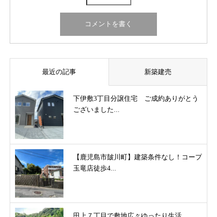
最近の記事
新築建売
下伊敷3丁目分譲住宅 ご成約ありがとう
ございました...
【鹿児島市皷川町】建築条件なし！コープ
玉竜店徒歩4...
田上７丁目で敷地広々ゆったり生活