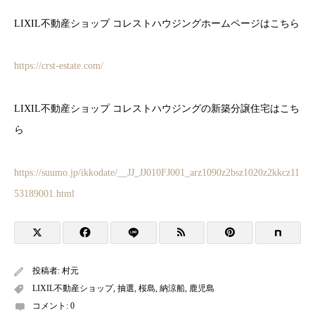
LIXIL不動産ショップ コレストハウジングホームページはこちら
https://crst-estate.com/
LIXIL不動産ショップ コレストハウジングの新築分譲住宅はこち
ら
https://suumo.jp/ikkodate/__JJ_JJ010FJ001_arz1090z2bsz1020z2kkcz11
53189001.html
投稿者:
村元
LIXIL不動産ショップ
,
抽選
,
桜島
,
納涼船
,
鹿児島
コメント:
0