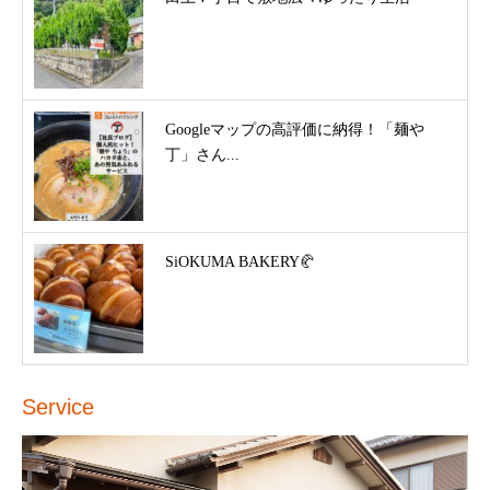
Googleマップの高評価に納得！「麺や
丁」さん...
SiOKUMA BAKERY🥐
Service