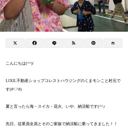
こんにちは(^^)/
LIXIL不動産ショップコレストハウジングのくまモンこと村元で
す(#^.^#)
夏と言ったら海・スイカ・花火、いや、納涼船です(^^♪
先日、従業員全員とそのご家族で納涼船に乗ってきました！！