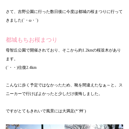
さて、吉野公園に行った数日後に今度は都城の桜まつりに行って
きました(`・ω・´)
都城もちお桜まつり
母智丘公園で開催されており、そこから約1.2kmの桜並木があり
ます。
(´・・)往復2.4km
こんなに歩く予定ではなかったため、靴を間違えたなぁ～と。ス
ニーカーで行けばよかったと少しだけ後悔しました。
ですがとてもきれいで風景には大満足(*´艸`)