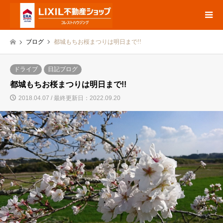
ブログ
都城もちお桜まつりは明日まで!!
ドライブ
日記ブログ
都城もちお桜まつりは明日まで!!
2018.04.07 / 最終更新日：2022.09.20