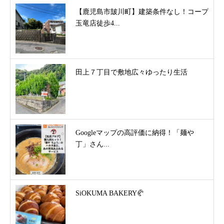
【鹿児島市皷川町】建築条件なし！コープ
玉竜店徒歩4...
田上７丁目で敷地広々ゆったり生活
Googleマップの高評価に納得！「麺や
丁」さん...
SiOKUMA BAKERY🥐