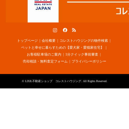
Instagram
Facebook
RSS
トップページ
会社概要
コレストハウジングの物件検索
ペットと幸せに暮らすための【愛犬家・愛猫家住宅】
お客様駐車場のご案内
1分クイック事前審査
売却相談・無料査定フォーム
プライバシーポリシー
©
LIXIL不動産ショップ コレストハウジング
. All Rights Reserved.