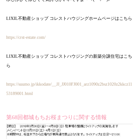
LIXIL不動産ショップ コレストハウジングホームページはこちら
https://crst-estate.com/
LIXIL不動産ショップ コレストハウジングの新築分譲住宅はこち
ら
https://suumo.jp/ikkodate/__JJ_JJ010FJ001_arz1090z2bsz1020z2kkcz11
53189001.html
第68回都城もちお桜まつりに関する情報