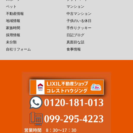
ペット
マンション
不動産情報
中古マンション
地域情報
子供のいる休日
家族時間
手作りクッキー
採用情報
日記ブログ
未分類
真面目な話
自社リフォーム
食事情報