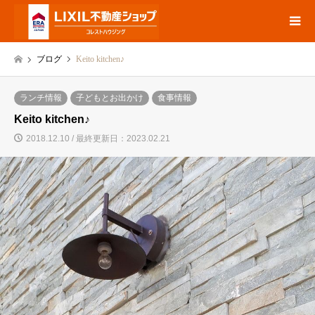
ブログ
Keito kitchen♪
ランチ情報
子どもとお出かけ
食事情報
Keito kitchen♪
2018.12.10 / 最終更新日：2023.02.21