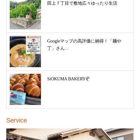
田上７丁目で敷地広々ゆったり生活
Googleマップの高評価に納得！「麺や
丁」さん...
SiOKUMA BAKERY🥐
Service