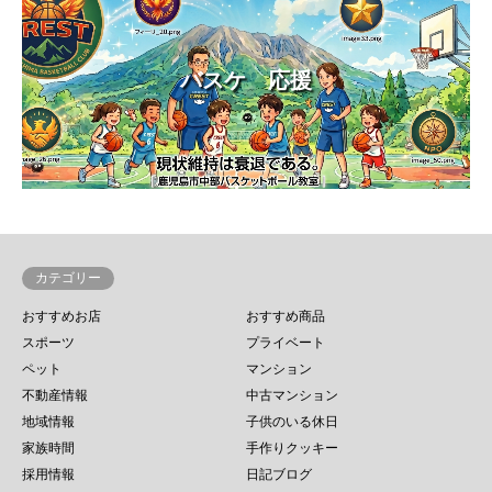
バスケ 応援
カテゴリー
おすすめお店
おすすめ商品
スポーツ
プライベート
ペット
マンション
不動産情報
中古マンション
地域情報
子供のいる休日
家族時間
手作りクッキー
採用情報
日記ブログ