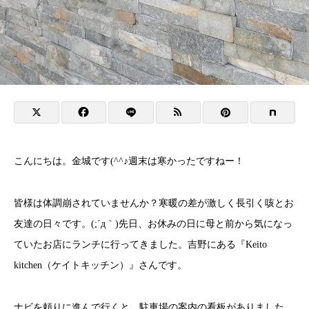
こんにちは。金城です(^^♪週末は寒かったですねー！
皆様は体調崩されていませんか？寒暖の差が激しく長引く咳とお
友達の日々です。(;´д｀)先日、お休みの日に母と前から気になっ
ていたお店にランチに行ってきました。吉野にある『Keito
kitchen（ケイトキッチン）』さんです。
ナビを頼りに進んで行くと、駐車場の案内の看板がありました。