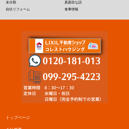
未分類
真面目な話
自社リフォーム
食事情報
トップページ