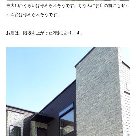
最大10台くらいは停められそうです。ちなみにお店の前にも3台
～４台は停められそうです。
お店は、階段を上がった2階にあります。