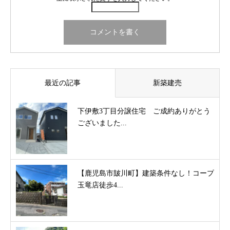
最近の記事
新築建売
下伊敷3丁目分譲住宅 ご成約ありがとう
ございました...
【鹿児島市皷川町】建築条件なし！コープ
玉竜店徒歩4...