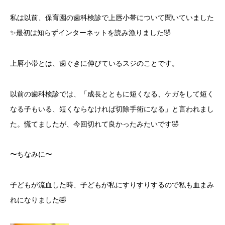
私は以前、保育園の歯科検診で上唇小帯について聞いていました
✨最初は知らずインターネットを読み漁りました🤣
上唇小帯とは、歯ぐきに伸びているスジのことです。
以前の歯科検診では、「成長とともに短くなる、ケガをして短く
なる子もいる、短くならなければ切除手術になる」と言われまし
た。慌てましたが、今回切れて良かったみたいです🤣
〜ちなみに〜
子どもが流血した時、子どもが私にすりすりするので私も血まみ
れになりました🤣