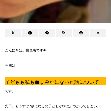
こんにちは。検見﨑です🌟
今回は、
子どもも私も血まみれになった話について
です。
先日、もうすぐ2歳になるの子どもが物にぶつかってしまい、口