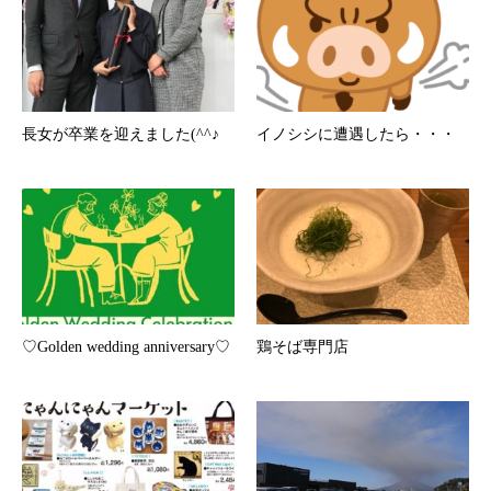
長女が卒業を迎えました(^^♪
イノシシに遭遇したら・・・
♡Golden wedding anniversary♡
鶏そば専門店