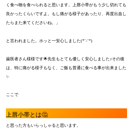
く食べ物を食べられると思います。上唇小帯がもう少し切れても
良かったくらいですよ。もし痛がる様子があったり、再度出血し
たらまた来てくださいね。」
と言われました。ホッと一安心しました(*’-‘*)
歯医者さん様様です🌟先生もとても優しく安心しました♪その後
は、特に痛がる様子もなく、ご飯も普通に食べる事が出来ました
✨
ここで
上唇小帯とは🤔
と思った方もいらっしゃると思います。