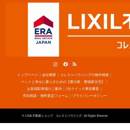
Instagram
Facebook
RSS
トップページ
会社概要
コレストハウジングの物件検索
ペットと幸せに暮らすための【愛犬家・愛猫家住宅】
お客様駐車場のご案内
1分クイック事前審査
売却相談・無料査定フォーム
プライバシーポリシー
©
LIXIL不動産ショップ コレストハウジング
. All Rights Reserved.