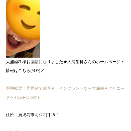
大浦歯科様お世話になりました★大浦歯科さんのホームページ・
情報はこちら(^O^)／
医院概要丨鹿児島で歯医者・インプラントなら大浦歯科クリニッ
クへ (oura-dc.com)
住所：鹿児島市明和2丁目5-2