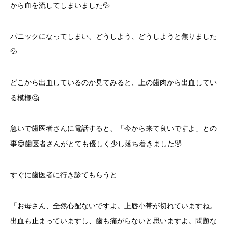
から血を流してしまいました💦
パニックになってしまい、どうしよう、どうしようと焦りました
💦
どこから出血しているのか見てみると、上の歯肉から出血してい
る模様🤔
急いで歯医者さんに電話すると、「今から来て良いですよ」との
事😌歯医者さんがとても優しく少し落ち着きました🤣
すぐに歯医者に行き診てもらうと
「お母さん、全然心配ないですよ。上唇小帯が切れていますね。
出血も止まっていますし、歯も痛がらないと思いますよ。問題な