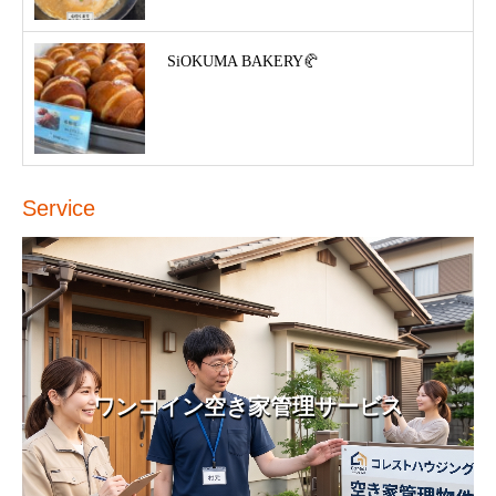
SiOKUMA BAKERY🥐
Service
ワンコイン空き家管理サービス