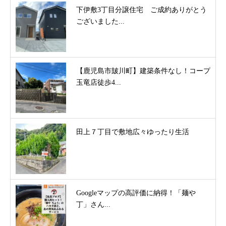
下伊敷3丁目分譲住宅 ご成約ありがとう
ございました...
【鹿児島市皷川町】建築条件なし！コープ
玉竜店徒歩4...
田上７丁目で敷地広々ゆったり生活
Googleマップの高評価に納得！「麺や
丁」さん...