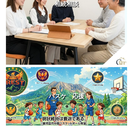
相続相談
バスケ 応援