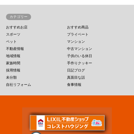
カテゴリー
おすすめお店
おすすめ商品
スポーツ
プライベート
ペット
マンション
不動産情報
中古マンション
地域情報
子供のいる休日
家族時間
手作りクッキー
採用情報
日記ブログ
未分類
真面目な話
自社リフォーム
食事情報