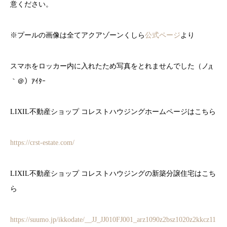
意ください。
※プールの画像は全てアクアゾーンくしら
公式ページ
より
スマホをロッカー内に入れたため写真をとれませんでした（ノд
｀＠）ｱｲﾀｰ
LIXIL不動産ショップ コレストハウジングホームページはこちら
https://crst-estate.com/
LIXIL不動産ショップ コレストハウジングの新築分譲住宅はこち
ら
https://suumo.jp/ikkodate/__JJ_JJ010FJ001_arz1090z2bsz1020z2kkcz11