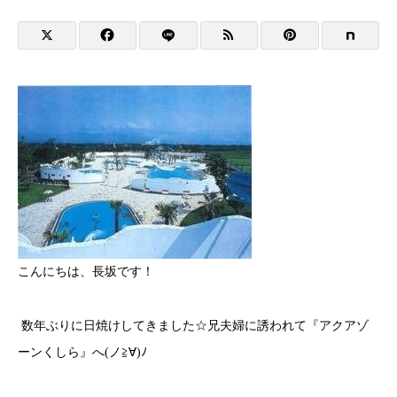
こんにちは、長坂です！
数年ぶりに日焼けしてきました☆兄夫婦に誘われて『アクアゾ
ーンくしら』へ(ノ≧∀)ﾉ