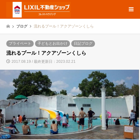
ブログ
流れるプール！アクアゾーンくしら
プライベート
子どもとお出かけ
日記ブログ
流れるプール！アクアゾーンくしら
2017.08.19 / 最終更新日：2023.02.21