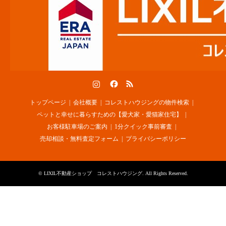
Instagram
Facebook
RSS
トップページ
会社概要
コレストハウジングの物件検索
ペットと幸せに暮らすための【愛犬家・愛猫家住宅】
お客様駐車場のご案内
1分クイック事前審査
売却相談・無料査定フォーム
プライバシーポリシー
©
LIXIL不動産ショップ コレストハウジング
. All Rights Reserved.