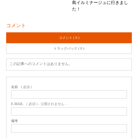
島イルミナージュに行きまし
た！
コメント
コメント ( 0 )
トラックバック ( 0 )
この記事へのコメントはありません。
名前
( 必須 )
E-MAIL
( 必須 ) - 公開されません -
備考