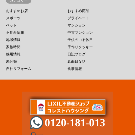
カテゴリー
おすすめお店
おすすめ商品
スポーツ
プライベート
ペット
マンション
不動産情報
中古マンション
地域情報
子供のいる休日
家族時間
手作りクッキー
採用情報
日記ブログ
未分類
真面目な話
自社リフォーム
食事情報