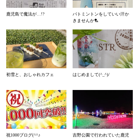
鹿児島で魔法が…!?
バトミントンをしていい汗か
きませんか🏸
初雪と、おしゃれカフェ
はじめまして(^_^)/
祝1000ブログ(^^♪
吉野公園で行われていた鹿児