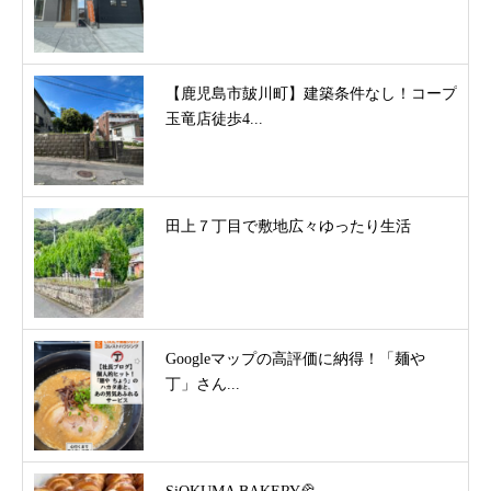
【鹿児島市皷川町】建築条件なし！コープ
玉竜店徒歩4...
田上７丁目で敷地広々ゆったり生活
Googleマップの高評価に納得！「麺や
丁」さん...