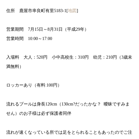
住所 鹿屋市串良町有里5183-1[
地図
]
営業期間 7月15日～8月31日（平成29年）
営業時間 10:00～17:00
入場料 大人：520円 小中高校生：310円 幼児：210円（3歳未
満無料）
ロッカーあり（有料:100円）
流れるプールは身長120cm（130cm?だったかな？ 曖昧ですみま
せん）のお子様は必ず保護者同伴
流れが速くなっている所では足をとられることもあったのでご注