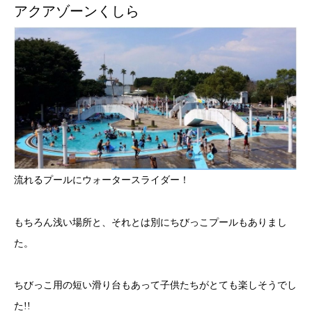
アクアゾーンくしら
流れるプールにウォータースライダー！
もちろん浅い場所と、それとは別にちびっこプールもありまし
た。
ちびっこ用の短い滑り台もあって子供たちがとても楽しそうでし
た!!