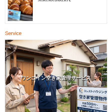
SiOKUMA BAKERY🥐
Service
ワンコイン空き家管理サービス