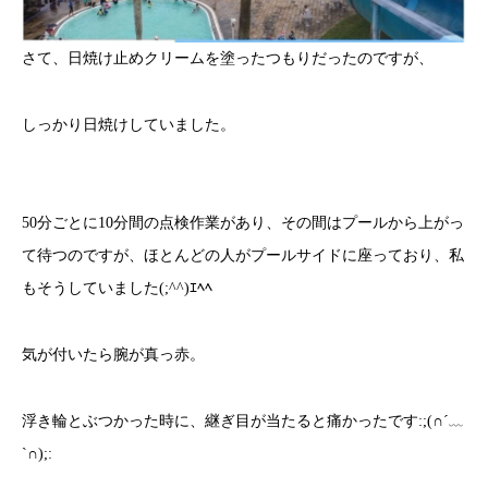
さて、日焼け止めクリームを塗ったつもりだったのですが、
しっかり日焼けしていました。
50分ごとに10分間の点検作業があり、その間はプールから上がっ
て待つのですが、ほとんどの人がプールサイドに座っており、私
もそうしていました(;^^)ｴﾍﾍ
気が付いたら腕が真っ赤。
浮き輪とぶつかった時に、継ぎ目が当たると痛かったです:;(∩´﹏
`∩);: