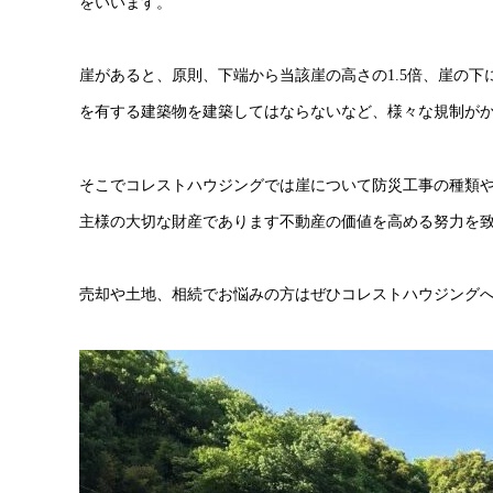
をいいます。
崖があると、原則、下端から当該崖の高さの1.5倍、崖の
を有する建築物を建築してはならないなど、様々な規制が
そこでコレストハウジングでは崖について防災工事の種類
主様の大切な財産であります不動産の価値を高める努力を
売却や土地、相続でお悩みの方はぜひコレストハウジングへご相