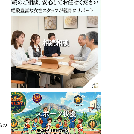
相続相談
スポーツ後援
もの