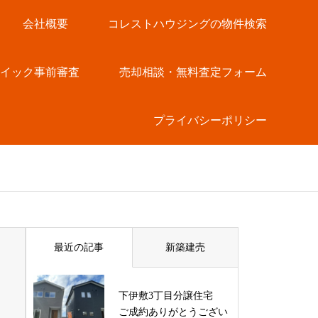
会社概要
コレストハウジングの物件検索
クイック事前審査
売却相談・無料査定フォーム
プライバシーポリシー
最近の記事
新築建売
下伊敷3丁目分譲住宅
ご成約ありがとうござい