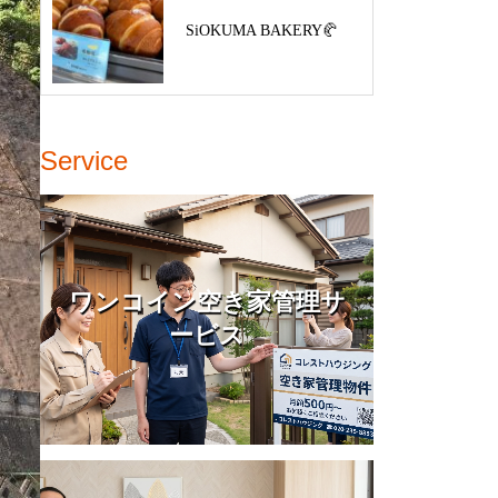
SiOKUMA BAKERY🥐
Service
ワンコイン空き家管理サ
ービス