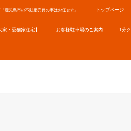
トップページ
言『鹿児島市の不動産売買の事はお任せ☆』
犬家・愛猫家住宅】
お客様駐車場のご案内
1分