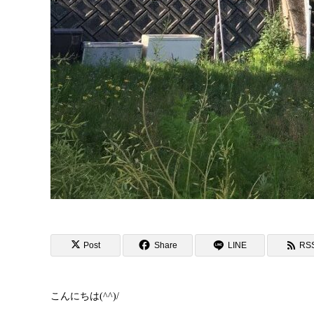
Post
Share
LINE
RS
こんにちは(^^)/