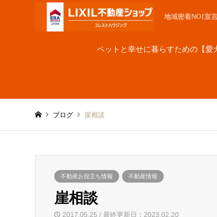
地域密着NO1宣
ペットと幸せに暮らすための【愛
ブログ
崖相談
不動産お役立ち情報
不動産情報
崖相談
2017.05.25 / 最終更新日：2023.02.20