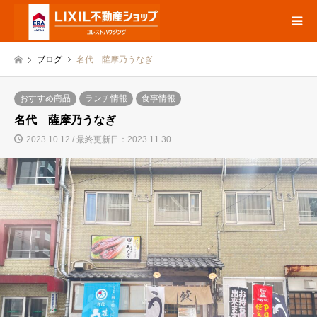
ブログ
名代 薩摩乃うなぎ
おすすめ商品
ランチ情報
食事情報
名代 薩摩乃うなぎ
2023.10.12 / 最終更新日：2023.11.30