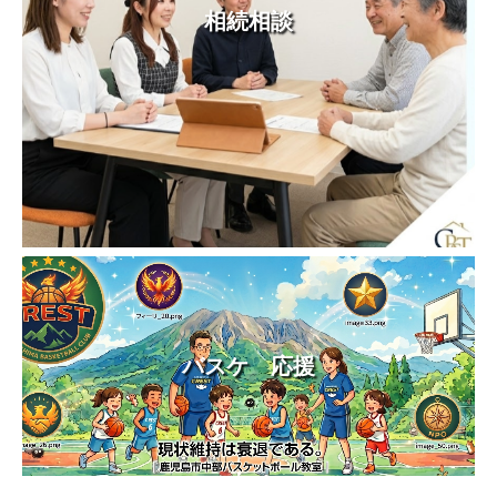
相続相談
バスケ 応援