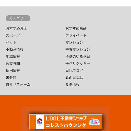
カテゴリー
おすすめお店
おすすめ商品
スポーツ
プライベート
ペット
マンション
不動産情報
中古マンション
地域情報
子供のいる休日
家族時間
手作りクッキー
採用情報
日記ブログ
未分類
真面目な話
自社リフォーム
食事情報