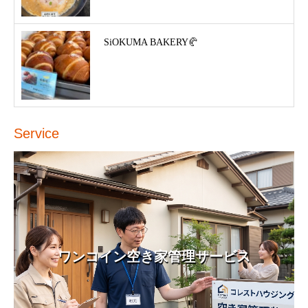
SiOKUMA BAKERY🥐
Service
ワンコイン空き家管理サービス