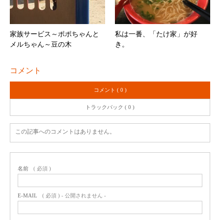
家族サービス～ポポちゃんと
私は一番、「たけ家」が好
メルちゃん～豆の木
き。
コメント
コメント ( 0 )
トラックバック ( 0 )
この記事へのコメントはありません。
名前
( 必須 )
E-MAIL
( 必須 ) - 公開されません -