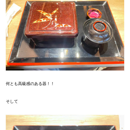
何とも高級感のある器！！
そして