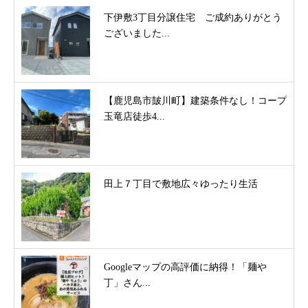
下伊敷3丁目分譲住宅 ご成約ありがとう
ございました...
【鹿児島市皷川町】建築条件なし！コープ
玉竜店徒歩4...
田上７丁目で敷地広々ゆったり生活
Googleマップの高評価に納得！「麺や
丁」さん...