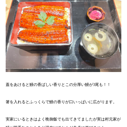
蓋をあけると鰻の香ばしい香りとこの分厚い鰻が3尾も！！
箸を入れるとふっくらで鰻の香りが口いっぱいに広がります。
実家にいるときはよく晩御飯でも出てきてましたが実は村元家が