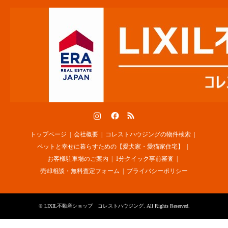
Instagram
Facebook
RSS
トップページ
会社概要
コレストハウジングの物件検索
ペットと幸せに暮らすための【愛犬家・愛猫家住宅】
お客様駐車場のご案内
1分クイック事前審査
売却相談・無料査定フォーム
プライバシーポリシー
©
LIXIL不動産ショップ コレストハウジング
. All Rights Reserved.