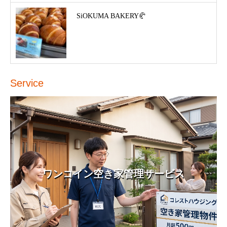
SiOKUMA BAKERY🥐
Service
ワンコイン空き家管理サービス