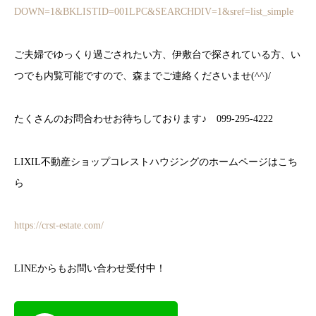
DOWN=1&BKLISTID=001LPC&SEARCHDIV=1&sref=list_simple
ご夫婦でゆっくり過ごされたい方、伊敷台で探されている方、い
つでも内覧可能ですので、森までご連絡くださいませ(^^)/
たくさんのお問合わせお待ちしております♪ 099-295-4222
LIXIL不動産ショップコレストハウジングのホームページはこち
ら
https://crst-estate.com/
LINEからもお問い合わせ受付中！