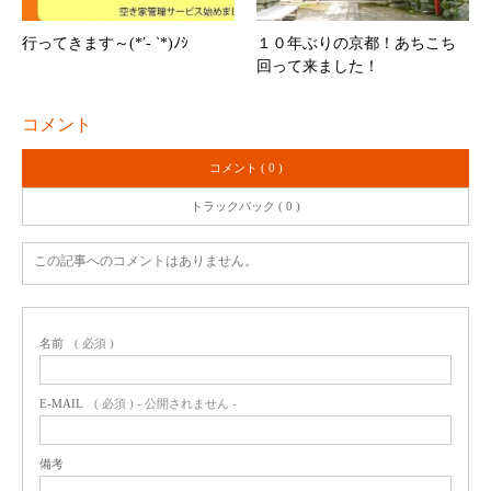
行ってきます～(*′- ‵*)ﾉｼ
１０年ぶりの京都！あちこち
回って来ました！
コメント
コメント ( 0 )
トラックバック ( 0 )
この記事へのコメントはありません。
名前
( 必須 )
E-MAIL
( 必須 ) - 公開されません -
備考