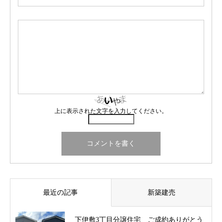
上に表示された文字を入力してください。
最近の記事
新築建売
下伊敷3丁目分譲住宅 ご成約ありがとう