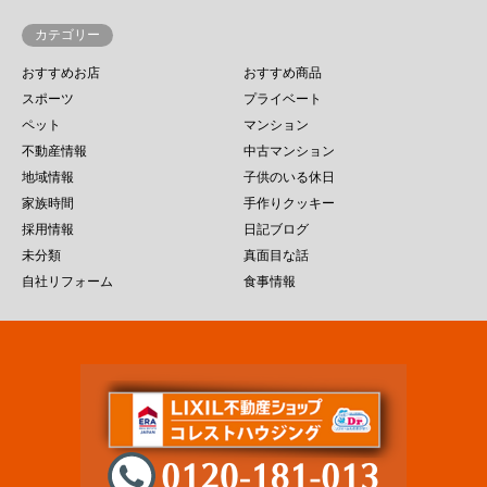
カテゴリー
おすすめお店
おすすめ商品
スポーツ
プライベート
ペット
マンション
不動産情報
中古マンション
地域情報
子供のいる休日
家族時間
手作りクッキー
採用情報
日記ブログ
未分類
真面目な話
自社リフォーム
食事情報