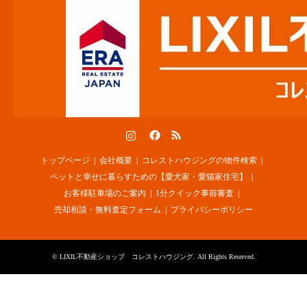
Instagram
Facebook
RSS
トップページ
会社概要
コレストハウジングの物件検索
ペットと幸せに暮らすための【愛犬家・愛猫家住宅】
お客様駐車場のご案内
1分クイック事前審査
売却相談・無料査定フォーム
プライバシーポリシー
©
LIXIL不動産ショップ コレストハウジング
. All Rights Reserved.