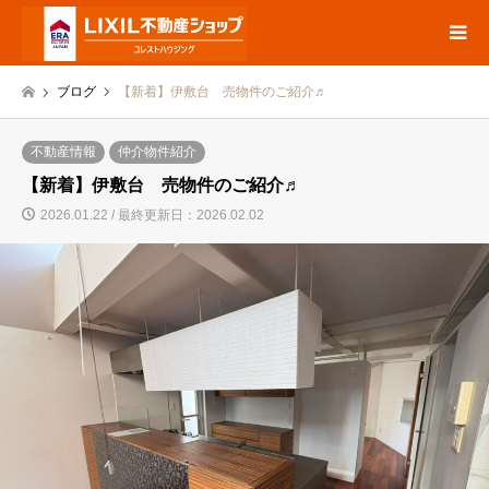
ブログ
【新着】伊敷台 売物件のご紹介♬
不動産情報
仲介物件紹介
【新着】伊敷台 売物件のご紹介♬
2026.01.22 / 最終更新日：2026.02.02