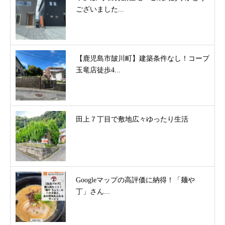
ございました...
【鹿児島市皷川町】建築条件なし！コープ
玉竜店徒歩4...
田上７丁目で敷地広々ゆったり生活
Googleマップの高評価に納得！「麺や
丁」さん...