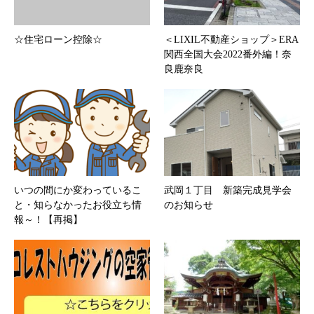
☆住宅ローン控除☆
＜LIXIL不動産ショップ＞ERA
関西全国大会2022番外編！奈
良鹿奈良
いつの間にか変わっているこ
武岡１丁目 新築完成見学会
と・知らなかったお役立ち情
のお知らせ
報～！【再掲】