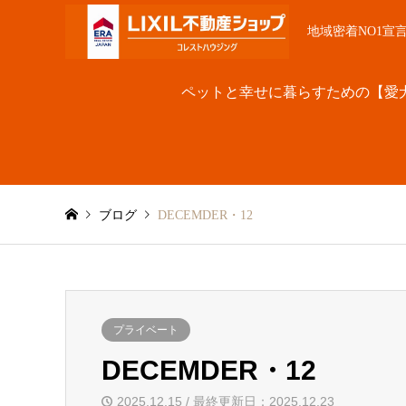
地域密着NO1宣
ペットと幸せに暮らすための【愛
ブログ
DECEMDER・12
プライベート
DECEMDER・12
2025.12.15 / 最終更新日：2025.12.23