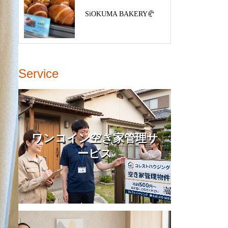
SiOKUMA BAKERY🥐
Service
ワンコイン空き家管理サ
ービス