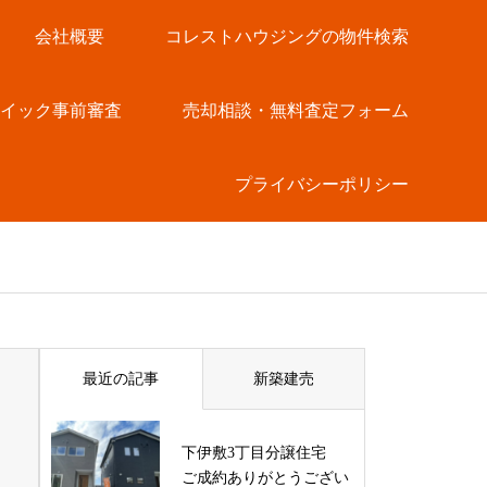
会社概要
コレストハウジングの物件検索
クイック事前審査
売却相談・無料査定フォーム
プライバシーポリシー
最近の記事
新築建売
下伊敷3丁目分譲住宅
ご成約ありがとうござい