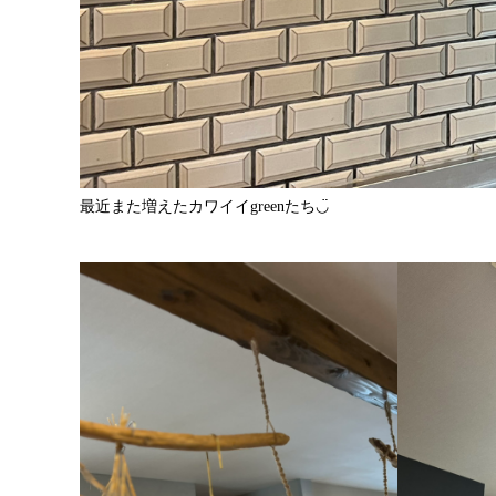
最近また増えたカワイイgreenたち◡̈