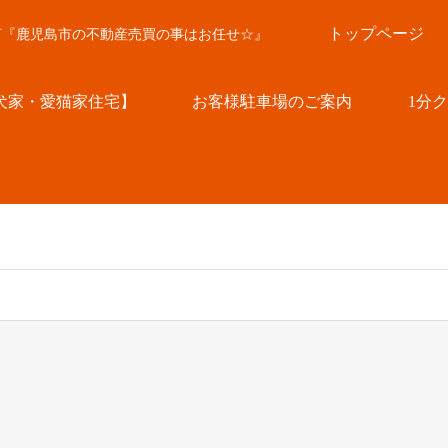
トップページ
言『鹿児島市の不動産売買の事はお任せ☆』
犬家・愛猫家住宅】
お客様駐車場のご案内
1分