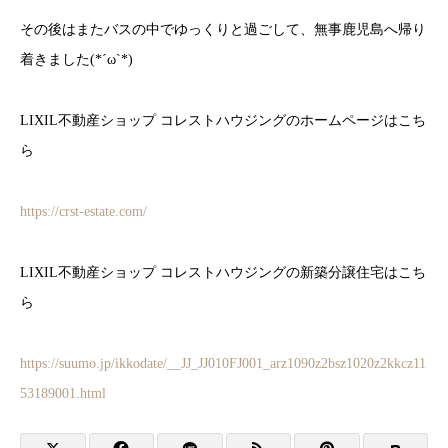
その後はまたバスの中でゆっくりと過ごして、無事鹿児島へ帰り
着きました(*´ω`*)
LIXIL不動産ショップ コレストハウジングのホームページはこち
ら
https://crst-estate.com/
LIXIL不動産ショップ コレストハウジングの新築分譲住宅はこち
ら
https://suumo.jp/ikkodate/__JJ_JJ010FJ001_arz1090z2bsz1020z2kkcz11
53189001.html