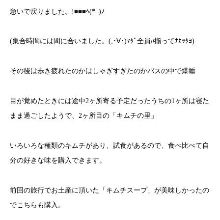
急いで戻りました。!≡≡≡ﾍ(*–)ﾉ
(集合時間には間に合いました。(;･∀･)ﾏﾀﾞ全員ﾊ揃ってﾅｶｯﾀﾖ)
その後は歩き疲れたのかはしゃぎすぎたのかバスの中で爆睡
目が覚めたときには途中2ヶ所寄る予定だったうちの1ヶ所は寝た
まま過ごしたようで、2ヶ所目の「キムチの里」
いろいろな種類のキムチがあり、試食があるので、食べ比べて自
分の好きな味を購入できます。
前回の旅行でお土産に頂いた「キムチスープ」が美味しかったの
でこちらも購入。