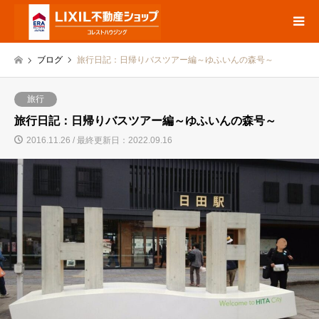
ブログ
旅行日記：日帰りバスツアー編～ゆふいんの森号～
旅行
旅行日記：日帰りバスツアー編～ゆふいんの森号～
2016.11.26 / 最終更新日：2022.09.16