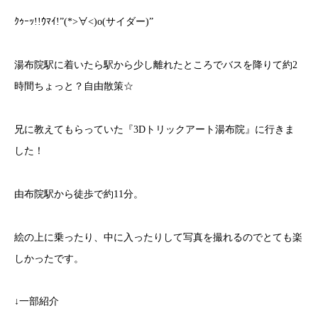
ｸｩｰｯ!!ｳﾏｲ!”(*>∀<)o(サイダー)”
湯布院駅に着いたら駅から少し離れたところでバスを降りて約2
時間ちょっと？自由散策☆
兄に教えてもらっていた『3Dトリックアート湯布院』に行きま
した！
由布院駅から徒歩で約11分。
絵の上に乗ったり、中に入ったりして写真を撮れるのでとても楽
しかったです。
↓一部紹介