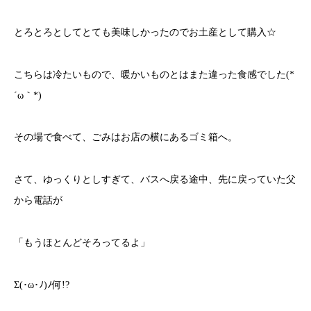
とろとろとしてとても美味しかったのでお土産として購入☆
こちらは冷たいもので、暖かいものとはまた違った食感でした(*
´ω｀*)
その場で食べて、ごみはお店の横にあるゴミ箱へ。
さて、ゆっくりとしすぎて、バスへ戻る途中、先に戻っていた父
から電話が
「もうほとんどそろってるよ」
Σ(･ω･ﾉ)ﾉ何!?