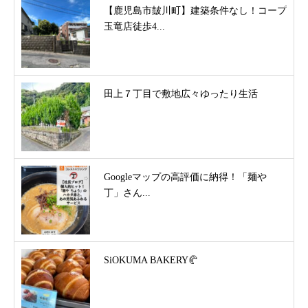
【鹿児島市皷川町】建築条件なし！コープ
玉竜店徒歩4...
田上７丁目で敷地広々ゆったり生活
Googleマップの高評価に納得！「麺や
丁」さん...
SiOKUMA BAKERY🥐