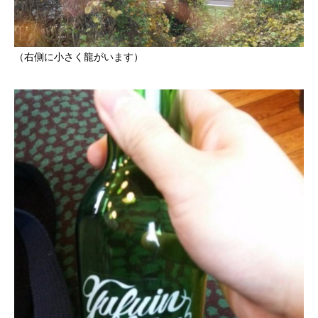
（右側に小さく龍がいます）