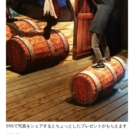
SNSで写真をシェアするとちょっとしたプレゼントがもらえます