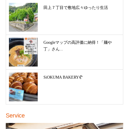
田上７丁目で敷地広々ゆったり生活
Googleマップの高評価に納得！「麺や
丁」さん...
SiOKUMA BAKERY🥐
Service