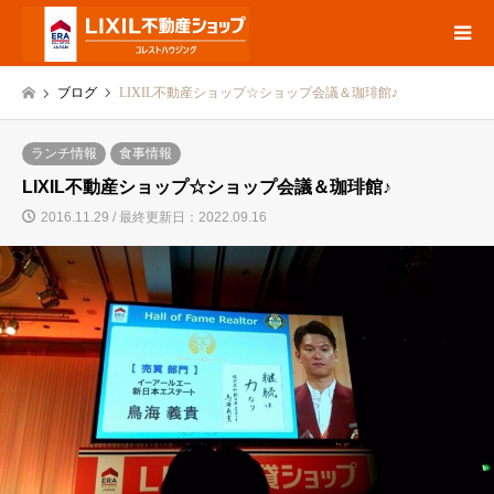
ブログ
LIXIL不動産ショップ☆ショップ会議＆珈琲館♪
ランチ情報
食事情報
LIXIL不動産ショップ☆ショップ会議＆珈琲館♪
2016.11.29 / 最終更新日：2022.09.16