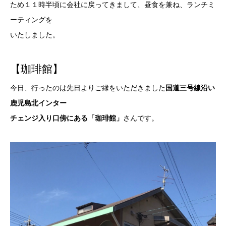
ため１１時半頃に会社に戻ってきまして、昼食を兼ね、ランチミ
ーティングを
いたしました。
【珈琲館】
今日、行ったのは先日よりご縁をいただきました
国道三号線沿い
鹿児島北インター
チェンジ入り口傍にある「珈琲館」
さんです。