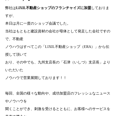
弊社は
LIXIL不動産ショップのフランチャイズに加盟
しておりま
すが、
本日は月に一度のショップ会議でした。
当社はもともと建設資材の会社が母体として発足した会社ですの
で、不動産
ノウハウはすべてこの「LIXIL不動産ショップ（ERA）」から伝
授して頂いて
おり、その中でも、九州支店長の「石津（いしづ）支店長」より
いただいた
ノウハウで営業展開しております！！
毎回、全国の様々な動向や、成功加盟店のフレッシュなニュース
やノウハウを
聞くことができ、刺激を受けるとともに、お客様へのサービスを