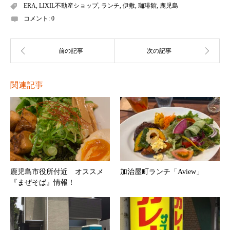
ERA
,
LIXIL不動産ショップ
,
ランチ
,
伊敷
,
珈琲館
,
鹿児島
コメント:
0
関連記事
鹿児島市役所付近 オススメ
加治屋町ランチ「Aview」
『まぜそば』情報！