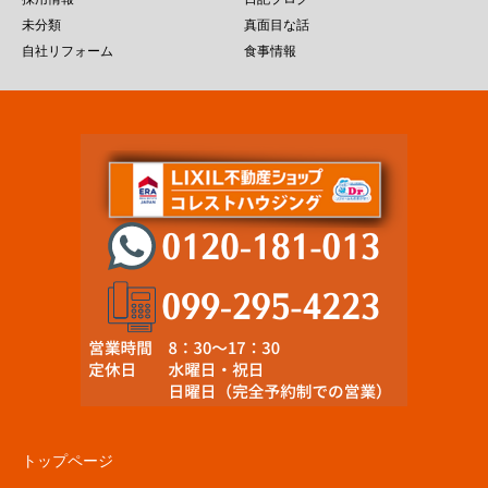
未分類
真面目な話
自社リフォーム
食事情報
トップページ