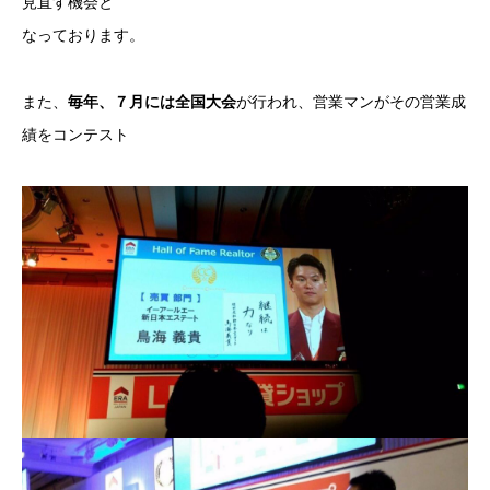
見直す機会と
なっております。
また、
毎年、７月には全国大会
が行われ、営業マンがその営業成
績をコンテスト