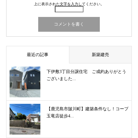
上に表示された文字を入力してください。
最近の記事
新築建売
下伊敷3丁目分譲住宅 ご成約ありがとう
ございました...
【鹿児島市皷川町】建築条件なし！コープ
玉竜店徒歩4...