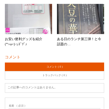
お安い便利グッズを紹介
ある日のランチ第三弾！と今
(*>ω<)っﾄﾞｿﾞ♪
話題の…
コメント
コメント ( 0 )
トラックバック ( 0 )
この記事へのコメントはありません。
名前
( 必須 )