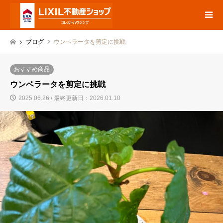
ブログ
ウンベラータを剪定に挑戦
おすすめ商品
ウンベラータを剪定に挑戦
2025.06.26 / 最終更新日：2026.01.10