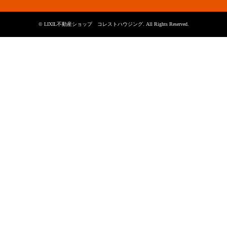
©
LIXIL不動産ショップ コレストハウジング
. All Rights Reserved.