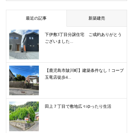
最近の記事
新築建売
下伊敷3丁目分譲住宅 ご成約ありがとう
ございました...
【鹿児島市皷川町】建築条件なし！コープ
玉竜店徒歩4...
田上７丁目で敷地広々ゆったり生活