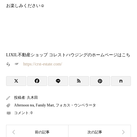
お楽しみください☺︎
LIXIL不動産ショップ コレストハウジングのホームページはこち
ら ☞
https://crst-estate.com/
投稿者:
久木田
Afternoon tea
,
Family Mart
,
フォカス・ウンベラータ
コメント:
0