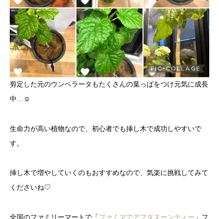
剪定した元のウンベラータもたくさんの葉っぱをつけ元気に成長
中…︎︎☺︎
生命力が高い植物なので、初心者でも挿し木で成功しやすいで
す。
挿し木で増やしていくのもおすすめなので、気楽に挑戦してみて
くださいね♡
全国のファミリーマートで「
ファミマでアフタヌーンティー
」フ