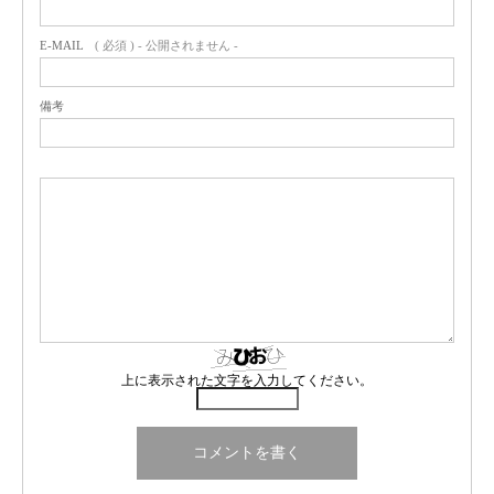
E-MAIL
( 必須 ) - 公開されません -
備考
上に表示された文字を入力してください。