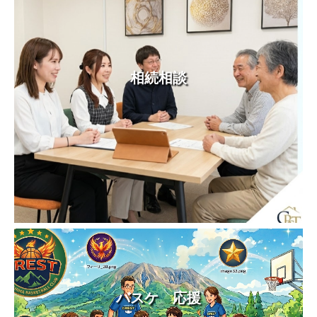
相続相談
バスケ 応援