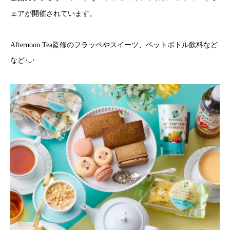
ェアが開催されています。
Afternoon Tea監修のフラッペやスイーツ、ペットボトル飲料など
など･ᴗ･