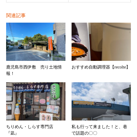
関連記事
鹿児島市西伊敷 売り土地情
おすすめ自動調理器【recolte】
報！
ちりめん・しらす専門店
私も行って来ました！と、巷
『凪』
で話題の〇〇