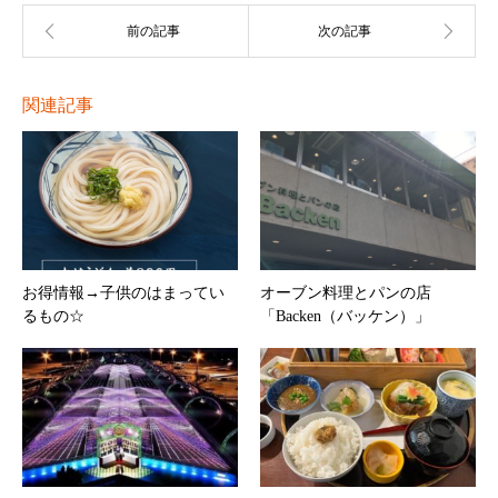
関連記事
お得情報→子供のはまってい
オーブン料理とパンの店
るもの☆
「Backen（バッケン）」