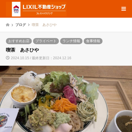
ブログ
喫茶 あさひや
おすすめお店
プライベート
ランチ情報
食事情報
喫茶 あさひや
2024.10.15 / 最終更新日：2024.12.16