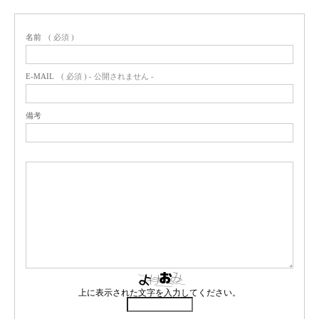
名前
( 必須 )
E-MAIL
( 必須 ) - 公開されません -
備考
上に表示された文字を入力してください。