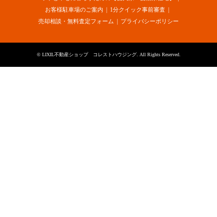
お客様駐車場のご案内
1分クイック事前審査
売却相談・無料査定フォーム
プライバシーポリシー
©
LIXIL不動産ショップ コレストハウジング
. All Rights Reserved.