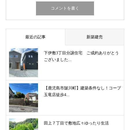
最近の記事
新築建売
下伊敷3丁目分譲住宅 ご成約ありがとう
ございました...
【鹿児島市皷川町】建築条件なし！コープ
玉竜店徒歩4...
田上７丁目で敷地広々ゆったり生活