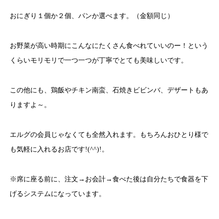
おにぎり１個か２個、パンか選べます。（金額同じ）
お野菜が高い時期にこんなにたくさん食べれていいのー！という
くらいモリモリで一つ一つが丁寧でとても美味しいです。
この他にも、鶏飯やチキン南蛮、石焼きビビンバ、デザートもあ
りますよ～。
エルグの会員じゃなくても全然入れます。もちろんおひとり様で
も気軽に入れるお店です!(^^)!。
※席に座る前に、注文→お会計→食べた後は自分たちで食器を下
げるシステムになっています。