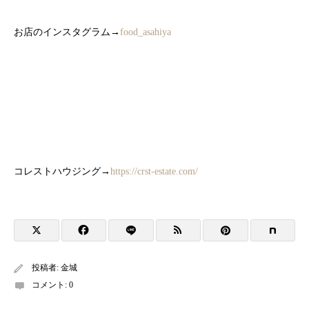
お店のインスタグラム→
food_asahiya
コレストハウジング→
https://crst-estate.com/
投稿者:
金城
コメント:
0