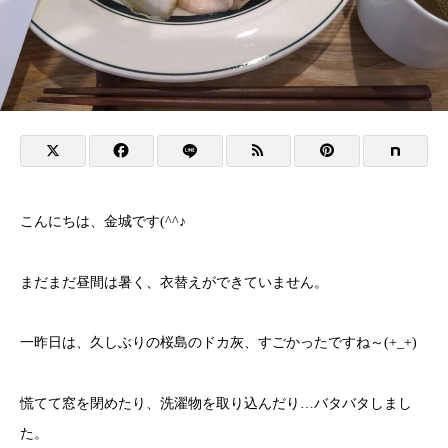
こんにちは、金城です(^^♪
まだまだ昼間は暑く、衣替えができていません。
一昨日は、久しぶりの桜島のドカ灰、すごかったですね～(+_+)
慌てて窓を閉めたり、洗濯物を取り込んだり…バタバタしまし
た。