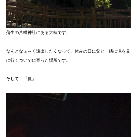
蒲生の八幡神社にある大楠です。
なんとなぁ～く遠出したくなって、休みの日に父と一緒に滝を見
に行くついでに寄った場所です。
そして 『夏』