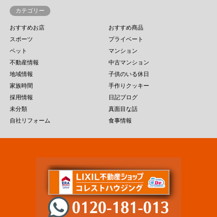
カテゴリー
おすすめお店
おすすめ商品
スポーツ
プライベート
ペット
マンション
不動産情報
中古マンション
地域情報
子供のいる休日
家族時間
手作りクッキー
採用情報
日記ブログ
未分類
真面目な話
自社リフォーム
食事情報