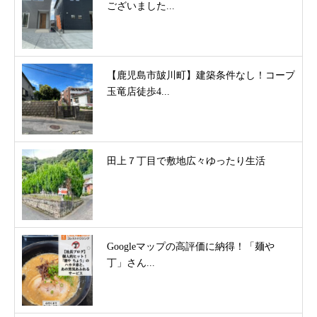
ございました...
【鹿児島市皷川町】建築条件なし！コープ
玉竜店徒歩4...
田上７丁目で敷地広々ゆったり生活
Googleマップの高評価に納得！「麺や
丁」さん...