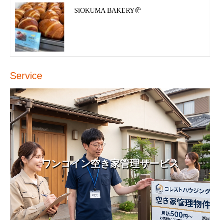
SiOKUMA BAKERY🥐
Service
ワンコイン空き家管理サービス