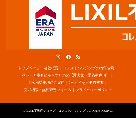
Instagram
Facebook
RSS
トップページ
会社概要
コレストハウジングの物件検索
ペットと幸せに暮らすための【愛犬家・愛猫家住宅】
お客様駐車場のご案内
1分クイック事前審査
売却相談・無料査定フォーム
プライバシーポリシー
©
LIXIL不動産ショップ コレストハウジング
. All Rights Reserved.