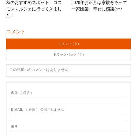
秋のおすすめスポット！コス
2020年お正月は家族そろって
モスマルシェに行ってきまし
一家団欒。幸せに感謝(^^♪
た‼
コメント
コメント ( 0 )
トラックバック ( 0 )
この記事へのコメントはありません。
名前
( 必須 )
E-MAIL
( 必須 ) - 公開されません -
備考