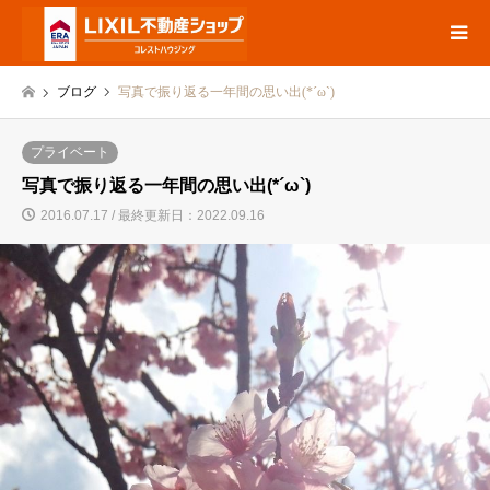
ブログ
写真で振り返る一年間の思い出(*´ω`)
プライベート
写真で振り返る一年間の思い出(*´ω`)
2016.07.17 / 最終更新日：2022.09.16