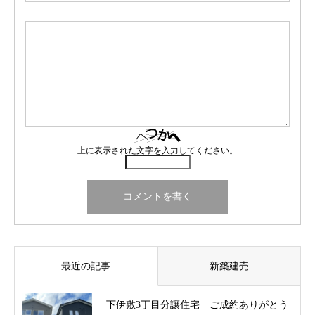
上に表示された文字を入力してください。
最近の記事
新築建売
下伊敷3丁目分譲住宅 ご成約ありがとう