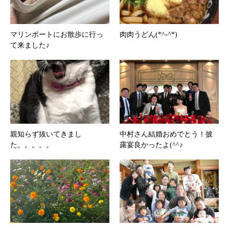
マリンポートにお散歩に行っ
肉肉うどん(*^-^*)
て来ました♪
親知らず抜いてきまし
中村さん結婚おめでとう！披
た。。。。。
露宴良かったよ(^^♪