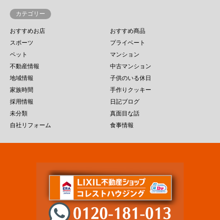
カテゴリー
おすすめお店
おすすめ商品
スポーツ
プライベート
ペット
マンション
不動産情報
中古マンション
地域情報
子供のいる休日
家族時間
手作りクッキー
採用情報
日記ブログ
未分類
真面目な話
自社リフォーム
食事情報