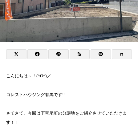
こんにちは～！(^O^)／
コレストハウジング有馬です‼
さてさて、今回は下竜尾町の分譲地をご紹介させていただきま
す！！