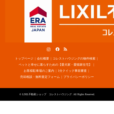
Instagram
Facebook
RSS
トップページ
会社概要
コレストハウジングの物件検索
ペットと幸せに暮らすための【愛犬家・愛猫家住宅】
お客様駐車場のご案内
1分クイック事前審査
売却相談・無料査定フォーム
プライバシーポリシー
©
LIXIL不動産ショップ コレストハウジング
. All Rights Reserved.