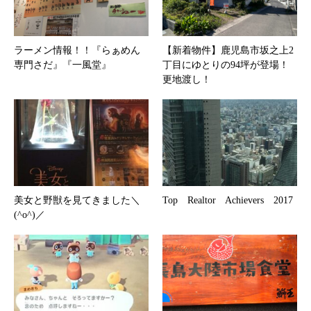
ラーメン情報！！『らぁめん
【新着物件】鹿児島市坂之上2
専門さだ』『一風堂』
丁目にゆとりの94坪が登場！
更地渡し！
美女と野獣を見てきました＼
Top Realtor Achievers 2017
(^o^)／