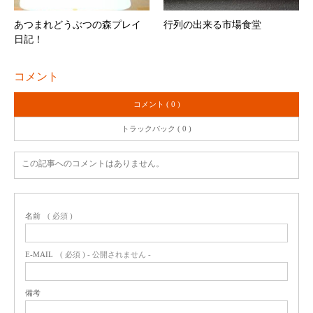
あつまれどうぶつの森プレイ
行列の出来る市場食堂
日記！
コメント
コメント ( 0 )
トラックバック ( 0 )
この記事へのコメントはありません。
名前
( 必須 )
E-MAIL
( 必須 ) - 公開されません -
備考