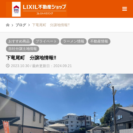
ブログ
下竜尾町 分譲地情報‼
おすすめ商品
プライベート
ラーメン情報
不動産情報
自社分譲土地情報
下竜尾町 分譲地情報‼
2023.10.30 / 最終更新日：2024.09.21