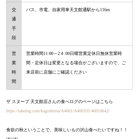
交
バス、市電、自家用車天文館通駅から116m
通
手
段
営
営業時間11:00～2４:00日曜営業定休日無休営業時
業
間・定休日は変更となる場合がございますので、ご
時
来店前に店舗にご確認ください
間
ザ スヌープ 天文館店さんの食べログのページはこちら
https://tabelog.com/kagoshima/A4601/A460101/46010642/
食欲の秋ということで、美味しいもの沢山食べたいですね！！