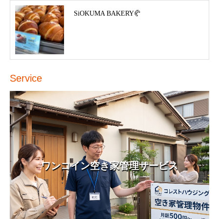
SiOKUMA BAKERY🥐
Service
ワンコイン空き家管理サービス