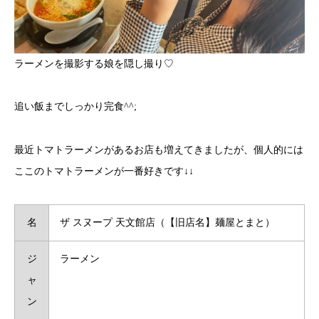
ラーメンを撮影する娘を隠し撮り♡
追い飯までしっかり完食^^;
最近トマトラーメンがあるお店も増えてきましたが、個人的には
ここのトマトラーメンが一番好きです↓↓
名
ザ スヌープ 天文館店（【旧店名】麺屋とまと）
ジ
ラーメン
ャ
ン