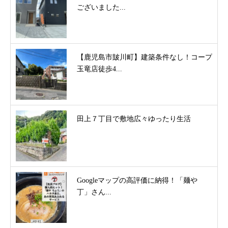
ございました...
【鹿児島市皷川町】建築条件なし！コープ
玉竜店徒歩4...
田上７丁目で敷地広々ゆったり生活
Googleマップの高評価に納得！「麺や
丁」さん...