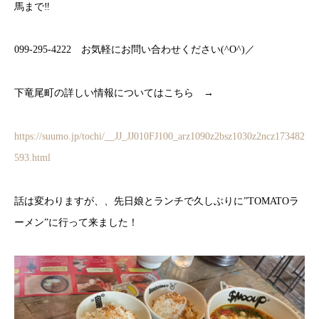
馬まで‼
099-295-4222 お気軽にお問い合わせください(^O^)／
下竜尾町の詳しい情報についてはこちら →
https://suumo.jp/tochi/__JJ_JJ010FJ100_arz1090z2bsz1030z2ncz173482
593.html
話は変わりますが、、先日娘とランチで久しぶりに”TOMATOラ
ーメン”に行って来ました！