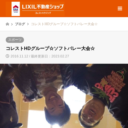
ブログ
コレストHDグループ☆ソフトバレー大会☆
スポーツ
コレストHDグループ☆ソフトバレー大会☆
2016.11.12 / 最終更新日：2023.02.27