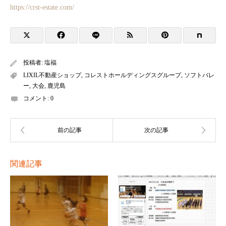
https://crst-estate.com/
投稿者:
塩福
LIXIL不動産ショップ
,
コレストホールディングスグループ
,
ソフトバレ
ー
,
大会
,
鹿児島
コメント:
0
関連記事