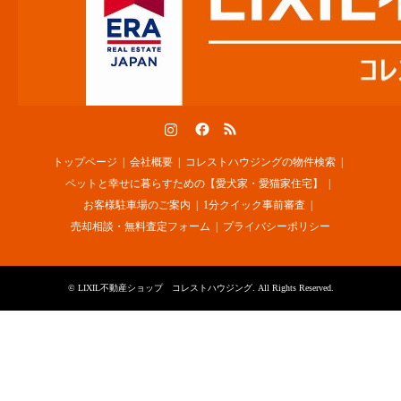
Instagram
Facebook
RSS
トップページ
会社概要
コレストハウジングの物件検索
ペットと幸せに暮らすための【愛犬家・愛猫家住宅】
お客様駐車場のご案内
1分クイック事前審査
売却相談・無料査定フォーム
プライバシーポリシー
©
LIXIL不動産ショップ コレストハウジング
. All Rights Reserved.