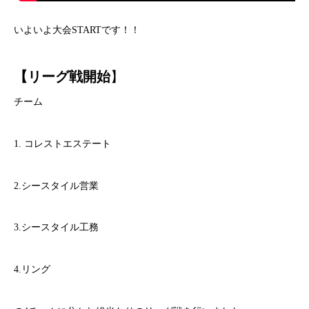
いよいよ大会STARTです！！
【リーグ戦開始
】
チーム
1. コレストエステート
2.シースタイル営業
3.シースタイル工務
4.リング