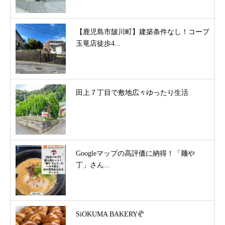
【鹿児島市皷川町】建築条件なし！コープ
玉竜店徒歩4...
田上７丁目で敷地広々ゆったり生活
Googleマップの高評価に納得！「麺や
丁」さん...
SiOKUMA BAKERY🥐