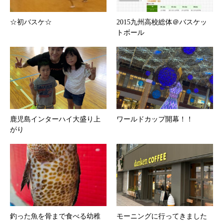
☆初バスケ☆
2015九州高校総体＠バスケッ
トボール
鹿児島インターハイ大盛り上
ワールドカップ開幕！！
がり
釣った魚を骨まで食べる幼稚
モーニングに行ってきました