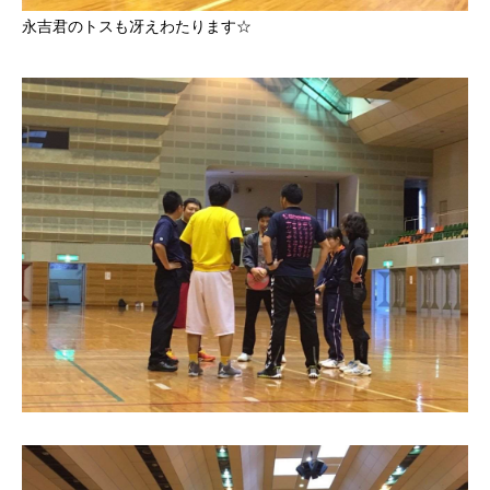
永吉君のトスも冴えわたります☆