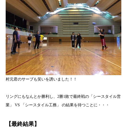
村元君のサーブも笑いを誘いました！！
リングにもなんとか勝利し、2勝1敗で最終戦の「シースタイル営
業」 VS 「シースタイル工務」 の結果を待つことに・・・
【最終結果】