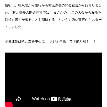
最初は、徳永君から進行から村元課長の開会宣言から始まりまし
た。 村元課長の開会宣言では、 まさかの 「この大会から五輪を
目指す選手が出ることを期待する」という力強い宣言からスター
トしました。
準備運動は崎元君を中心に 「ラジオ体操」で準備万端！！！