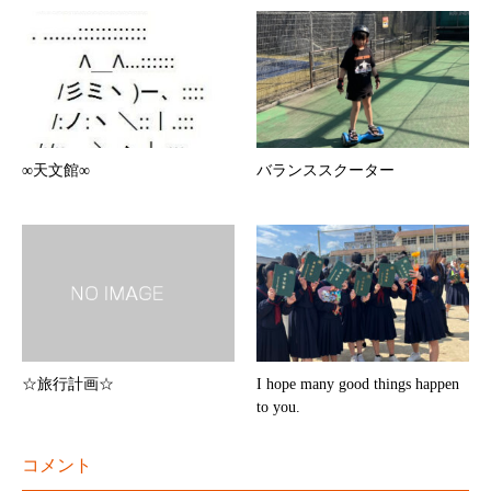
∞天文館∞
バランススクーター
☆旅行計画☆
I hope many good things happen
to you.
コメント