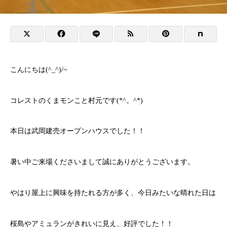
こんにちは(^_^)/~
コレストのくまモンこと村元です(*^。^*)
本日は武岡建売オープンハウスでした！！
暑い中ご来場くださいまして誠にありがとうございます。
やはり屋上に興味を持たれる方が多く、今日みたいな晴れた日は
桜島やアミュランがきれいに見え、好評でした！！