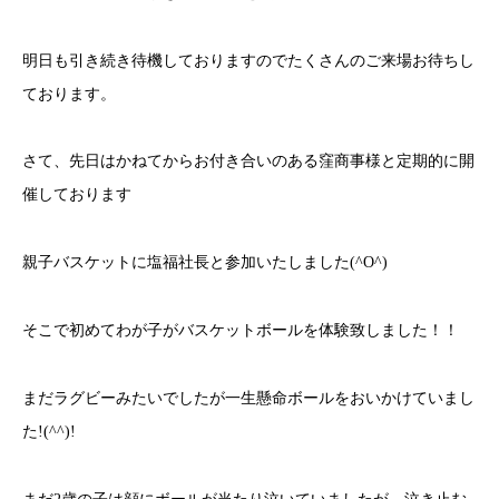
明日も引き続き待機しておりますのでたくさんのご来場お待ちし
ております。
さて、先日はかねてからお付き合いのある窪商事様と定期的に開
催しております
親子バスケットに塩福社長と参加いたしました(^O^)
そこで初めてわが子がバスケットボールを体験致しました！！
まだラグビーみたいでしたが一生懸命ボールをおいかけていまし
た!(^^)!