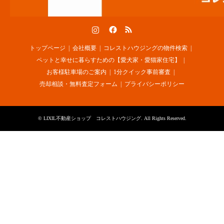
Instagram
Facebook
RSS
トップページ
会社概要
コレストハウジングの物件検索
ペットと幸せに暮らすための【愛犬家・愛猫家住宅】
お客様駐車場のご案内
1分クイック事前審査
売却相談・無料査定フォーム
プライバシーポリシー
©
LIXIL不動産ショップ コレストハウジング
. All Rights Reserved.