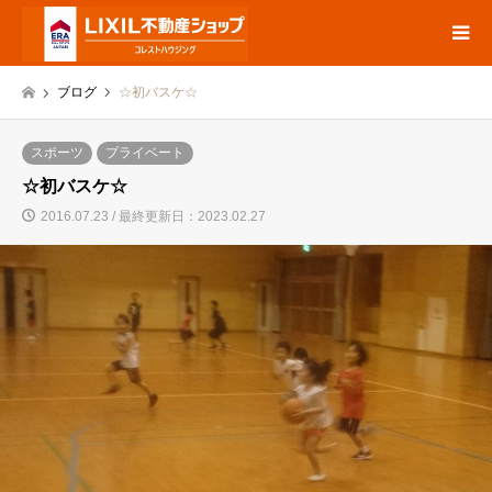
ブログ
☆初バスケ☆
スポーツ
プライベート
☆初バスケ☆
2016.07.23 / 最終更新日：2023.02.27