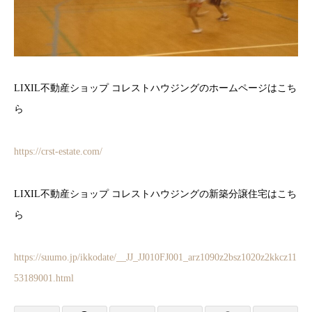
LIXIL不動産ショップ コレストハウジングのホームページはこち
ら
https://crst-estate.com/
LIXIL不動産ショップ コレストハウジングの新築分譲住宅はこち
ら
https://suumo.jp/ikkodate/__JJ_JJ010FJ001_arz1090z2bsz1020z2kkcz11
53189001.html