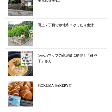
玉竜店徒歩4...
田上７丁目で敷地広々ゆったり生活
Googleマップの高評価に納得！「麺や
丁」さん...
SiOKUMA BAKERY🥐