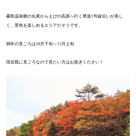
霧島温泉郷の丸尾からえびの高原へ行く県道1号線沿いが美し
く、景色を楽しめるエリアだそうです。
例年の見ごろは10月下旬～11月上旬
現在既に見ごろなので見たい方はお急ぎください！