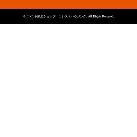
©
LIXIL不動産ショップ コレストハウジング
. All Rights Reserved.