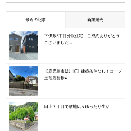
最近の記事
新築建売
下伊敷3丁目分譲住宅 ご成約ありがとう
ございました...
【鹿児島市皷川町】建築条件なし！コープ
玉竜店徒歩4...
田上７丁目で敷地広々ゆったり生活