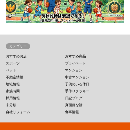
カテゴリー
おすすめお店
おすすめ商品
スポーツ
プライベート
ペット
マンション
不動産情報
中古マンション
地域情報
子供のいる休日
家族時間
手作りクッキー
採用情報
日記ブログ
未分類
真面目な話
自社リフォーム
食事情報