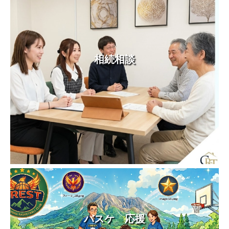
相続相談
バスケ 応援