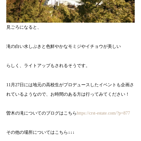
見ごろになると、
滝の白い水しぶきと色鮮やかなモミジやイチョウが美しい
らしく、ライトアップもされるそうです。
11月27日には地元の高校生がプロデュースしたイベントも企画さ
れているようなので、お時間のある方は行ってみてください！
曽木の滝についてのブログはこちら
https://crst-estate.com/?p=877
その他の場所についてはこちら↓↓↓