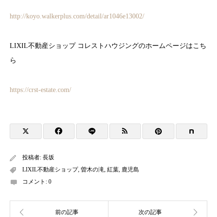
http://koyo.walkerplus.com/detail/ar1046e13002/
LIXIL不動産ショップ コレストハウジングのホームページはこち
ら
https://crst-estate.com/
投稿者:
長坂
LIXIL不動産ショップ
,
曽木の滝
,
紅葉
,
鹿児島
コメント:
0