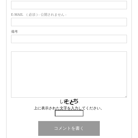
E-MAIL
( 必須 ) - 公開されません -
備考
上に表示された文字を入力してください。