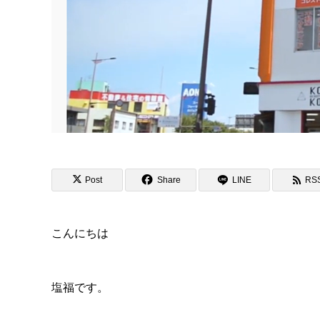
Post
Share
LINE
RS
こんにちは
塩福です。