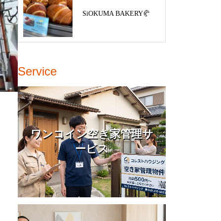
SiOKUMA BAKERY🥐
Service
ワンコイン空き家管理サ
ービス