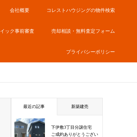
会社概要
コレストハウジングの物件検索
クイック事前審査
売却相談・無料査定フォーム
プライバシーポリシー
最近の記事
新築建売
下伊敷3丁目分譲住宅
ご成約ありがとうござい