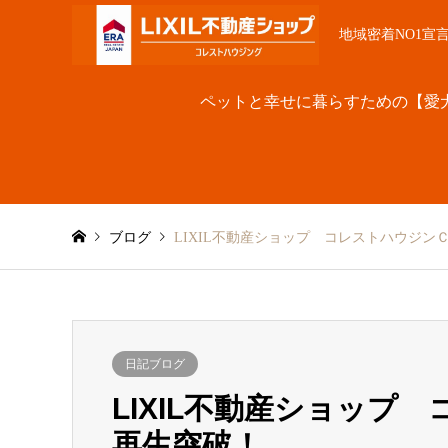
地域密着NO1宣
ペットと幸せに暮らすための【愛
ブログ
LIXIL不動産ショップ コレストハウジンＣＭ
日記ブログ
LIXIL不動産ショップ 
再生突破！