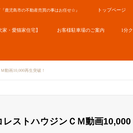
トップページ
言『鹿児島市の不動産売買の事はお任せ☆』
犬家・愛猫家住宅】
お客様駐車場のご案内
1分
動画10,000再生突破！
コレストハウジンＣＭ動画10,000