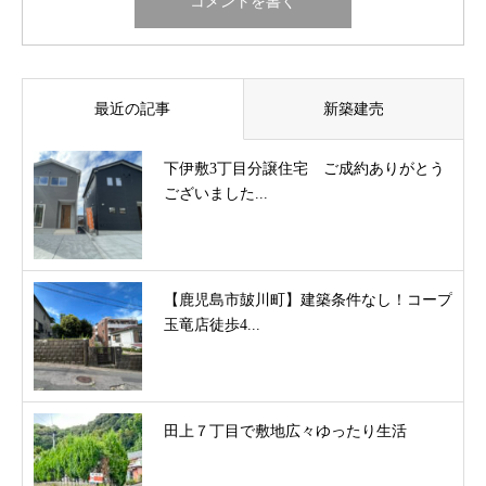
最近の記事
新築建売
下伊敷3丁目分譲住宅 ご成約ありがとう
ございました...
【鹿児島市皷川町】建築条件なし！コープ
玉竜店徒歩4...
田上７丁目で敷地広々ゆったり生活