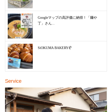
Googleマップの高評価に納得！「麺や
丁」さん...
SiOKUMA BAKERY🥐
Service