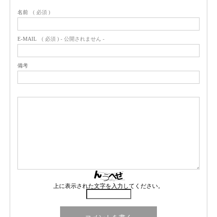
名前
( 必須 )
E-MAIL
( 必須 ) - 公開されません -
備考
上に表示された文字を入力してください。