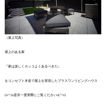
（屋上写真）
屋上のある家
『家は楽しくカッコよくあるべきだ』
をコンセプト木造で屋上を実現したプラスワンリビングハウス
(o^^)o是非一度実際にご覧くださいo(^^o)