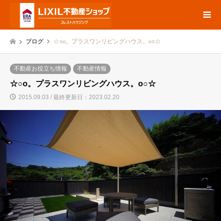
ブログ
☆○o。プラスワンリビングハウス。o○☆
不動産お役立ち情報
不動産情報
☆○o。プラスワンリビングハウス。o○☆
2015.09.03 / 最終更新日：2023.02.20