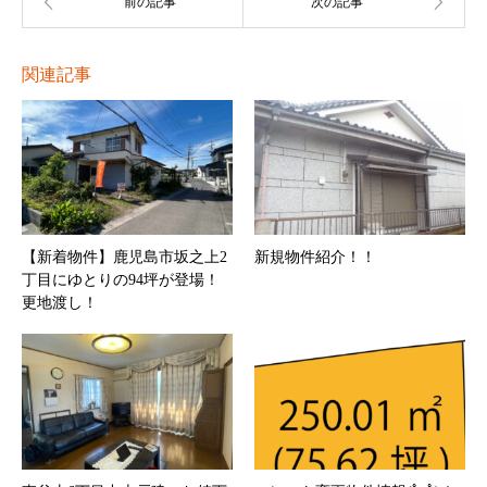
関連記事
【新着物件】鹿児島市坂之上2
新規物件紹介！！
丁目にゆとりの94坪が登場！
更地渡し！