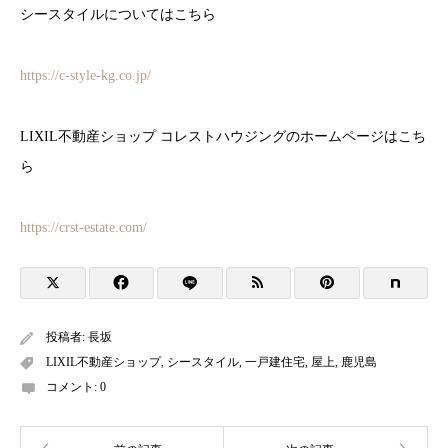
シースタイルについてはこちら
https://c-style-kg.co.jp/
LIXIL不動産ショップ コレストハウジングのホームページはこち
ら
https://crst-estate.com/
投稿者:
長坂
LIXIL不動産ショップ
,
シースタイル
,
一戸建住宅
,
屋上
,
鹿児島
コメント:
0