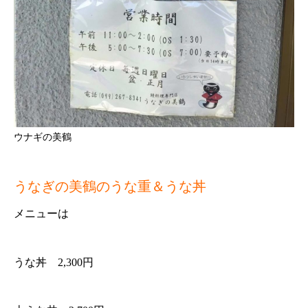
ウナギの美鶴
うなぎの美鶴のうな重＆うな丼
メニューは
うな丼 2,300円