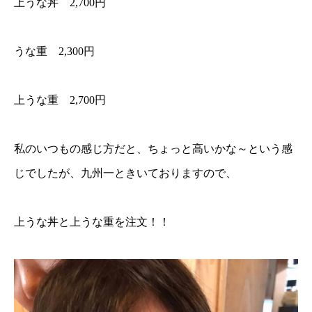
上うな丼 2,700円
うな重 2,300円
上うな重 2,700円
私のいつもの感じ方だと、ちょっと高いかな～という感
じでしたが、九州一ときいておりますので、
上うな丼と上うな重を注文！！