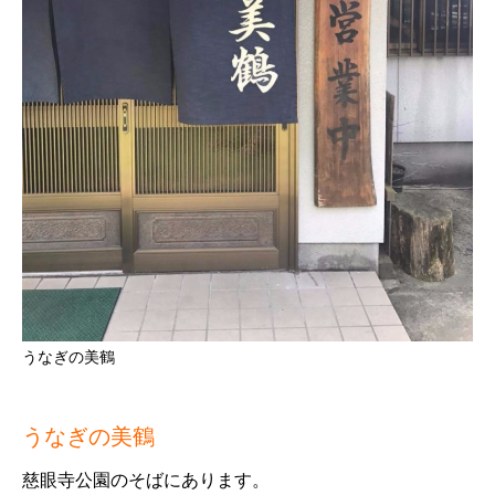
うなぎの美鶴
うなぎの美鶴
慈眼寺公園のそばにあります。