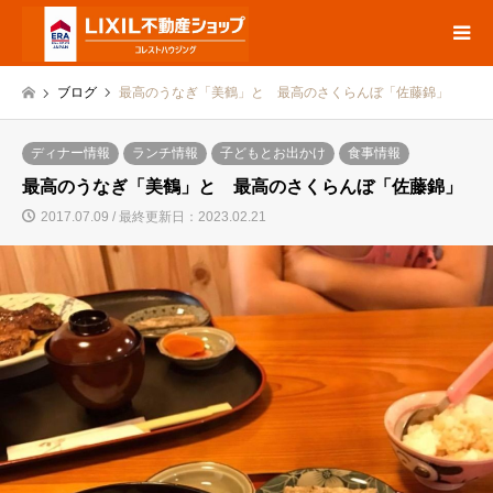
ブログ
最高のうなぎ「美鶴」と 最高のさくらんぼ「佐藤錦」
ディナー情報
ランチ情報
子どもとお出かけ
食事情報
最高のうなぎ「美鶴」と 最高のさくらんぼ「佐藤錦」
2017.07.09 / 最終更新日：2023.02.21