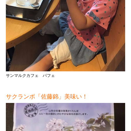
サンマルクカフェ パフェ
サクランボ「佐藤錦」美味い！