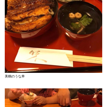
美鶴のうな丼