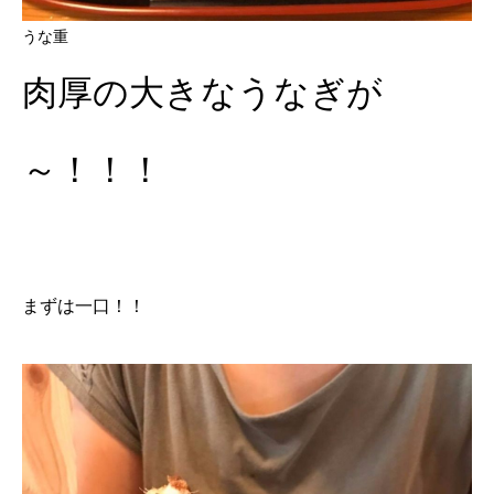
うな重
肉厚の大きなうなぎが
～！！！
まずは一口！！