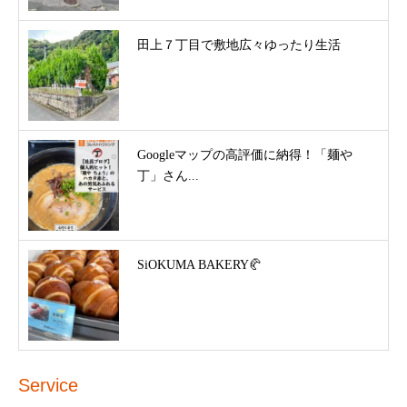
田上７丁目で敷地広々ゆったり生活
Googleマップの高評価に納得！「麺や
丁」さん...
SiOKUMA BAKERY🥐
Service