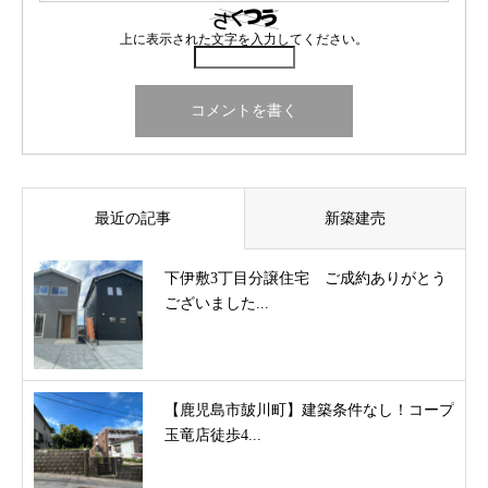
上に表示された文字を入力してください。
最近の記事
新築建売
下伊敷3丁目分譲住宅 ご成約ありがとう
ございました...
【鹿児島市皷川町】建築条件なし！コープ
玉竜店徒歩4...