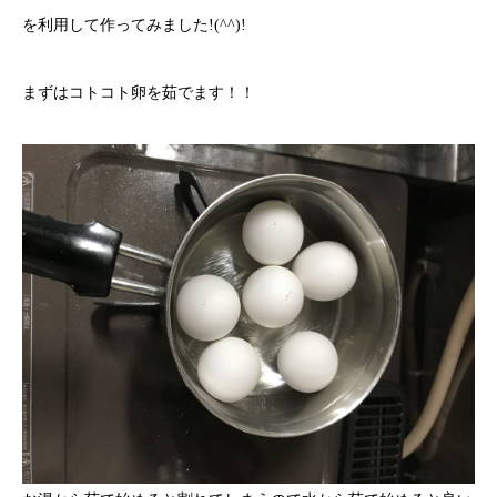
を利用して作ってみました!(^^)!
まずはコトコト卵を茹でます！！