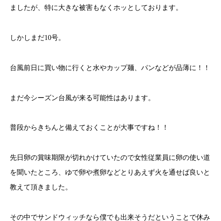
ましたが、特に大きな被害もなくホッとしております。
しかしまだ10号。
台風前日に買い物に行くと水やカップ麺、パンなどが品薄に！！
まだ今シーズン台風が来る可能性はあります。
普段からきちんと備えておくことが大事ですね！！
先日卵の賞味期限が切れかけていたので女性従業員に卵の使い道
を聞いたところ、ゆで卵や煮卵などとりあえず火を通せば良いと
教えて頂きました。
その中でサンドウィッチなら僕でも出来そうだということで休み