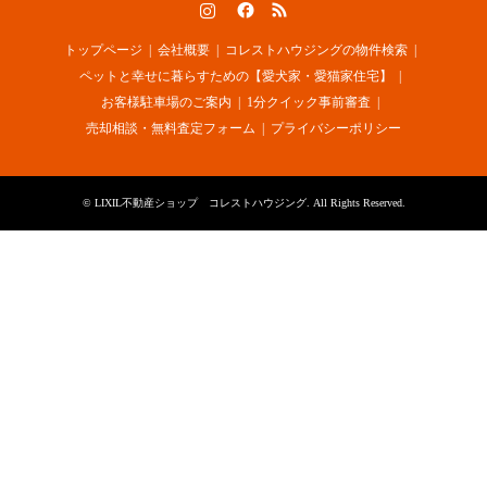
Instagram
Facebook
RSS
トップページ
会社概要
コレストハウジングの物件検索
ペットと幸せに暮らすための【愛犬家・愛猫家住宅】
お客様駐車場のご案内
1分クイック事前審査
売却相談・無料査定フォーム
プライバシーポリシー
©
LIXIL不動産ショップ コレストハウジング
. All Rights Reserved.