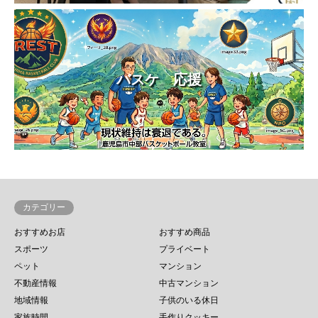
バスケ 応援
カテゴリー
おすすめお店
おすすめ商品
スポーツ
プライベート
ペット
マンション
不動産情報
中古マンション
地域情報
子供のいる休日
家族時間
手作りクッキー