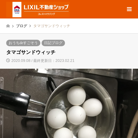
ブログ
タマゴサンドウィッチ
おうちdeすごそう
日記ブログ
タマゴサンドウィッチ
2020.09.08 / 最終更新日：2023.02.21