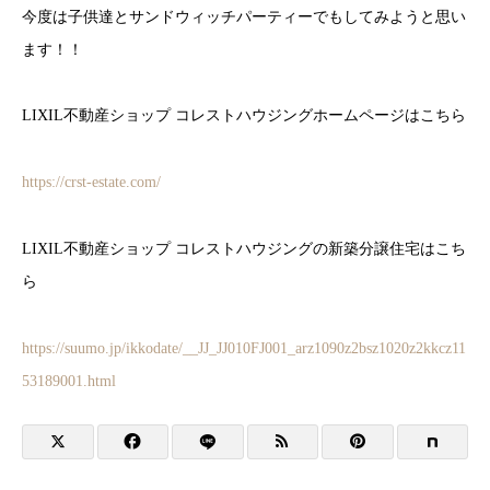
今度は子供達とサンドウィッチパーティーでもしてみようと思い
ます！！
LIXIL不動産ショップ コレストハウジングホームページはこちら
https://crst-estate.com/
LIXIL不動産ショップ コレストハウジングの新築分譲住宅はこち
ら
https://suumo.jp/ikkodate/__JJ_JJ010FJ001_arz1090z2bsz1020z2kkcz11
53189001.html