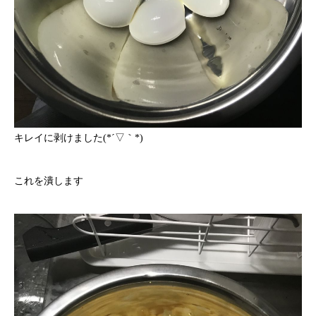
キレイに剥けました(*´▽｀*)
これを潰します