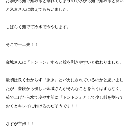
お湯から茹で始めると割れてしまうので水から茹で始めると良い
と米倉さんに教えてもらいました。
しばらく茹でて冷水で冷やします。
そこで一工夫！！
金城さんに『トントン』すると殻を剥きやすいと教わりました。
最初は良くわからず『豚豚』とバカにされているのかと思いまし
たが、普段から優しい金城さんがそんなことを言うはずもなく、
茹で上げたら水で冷やす前に『トントン』として少し殻を割って
おくとキレイに剥けるのだそうです！！
さすが主婦！！