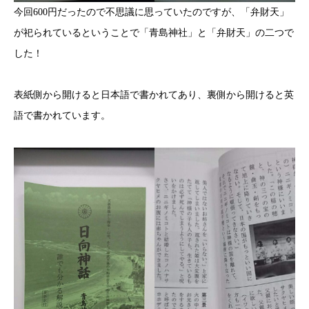
今回600円だったので不思議に思っていたのですが、「弁財天」
が祀られているということで「青島神社」と「弁財天」の二つで
した！
表紙側から開けると日本語で書かれてあり、裏側から開けると英
語で書かれています。