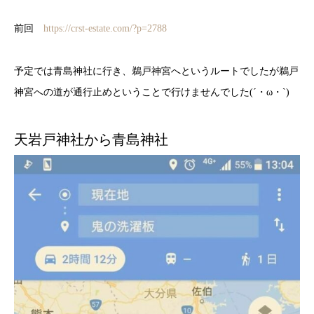
前回
https://crst-estate.com/?p=2788
予定では青島神社に行き、鵜戸神宮へというルートでしたが鵜戸
神宮への道が通行止めということで行けませんでした(´・ω・`)
天岩戸神社から青島神社