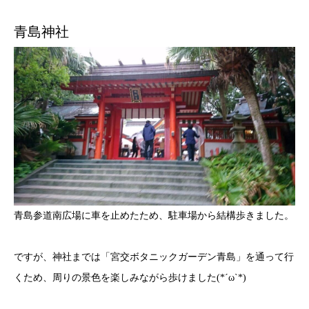
青島神社
青島参道南広場に車を止めたため、駐車場から結構歩きました。
ですが、神社までは「宮交ボタニックガーデン青島」を通って行
くため、周りの景色を楽しみながら歩けました(*´ω`*)