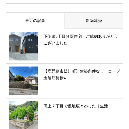
最近の記事
新築建売
下伊敷3丁目分譲住宅 ご成約ありがとう
ございました...
【鹿児島市皷川町】建築条件なし！コープ
玉竜店徒歩4...
田上７丁目で敷地広々ゆったり生活