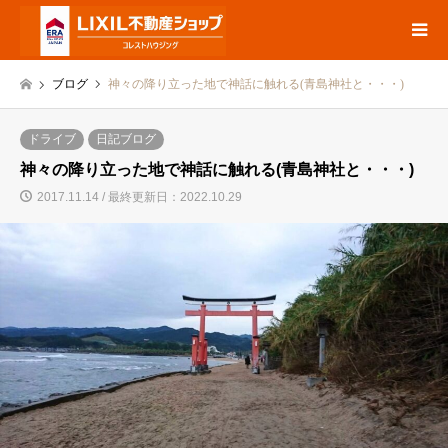
ブログ
神々の降り立った地で神話に触れる(青島神社と・・・)
ドライブ
日記ブログ
神々の降り立った地で神話に触れる(青島神社と・・・)
2017.11.14 / 最終更新日：2022.10.29