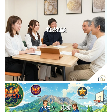
相続相談
バスケ 応援