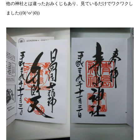
他の神社とは違ったおみくじもあり、見ているだけでワクワクし
ました((0(^o^)0))