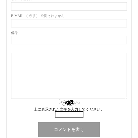
E-MAIL
( 必須 ) - 公開されません -
備考
上に表示された文字を入力してください。