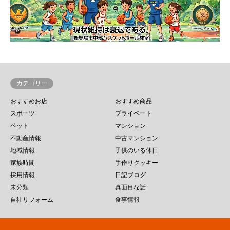
カテゴリー
おすすめお店
おすすめ商品
スポーツ
プライベート
ペット
マンション
不動産情報
中古マンション
地域情報
子供のいる休日
家族時間
手作りクッキー
採用情報
日記ブログ
未分類
真面目な話
自社リフォーム
食事情報