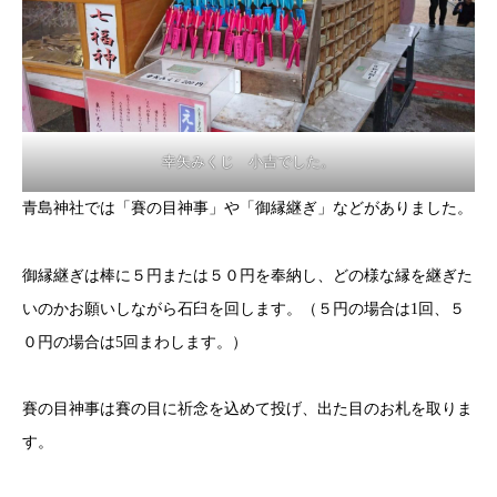
幸矢みくじ 小吉でした。
青島神社では「賽の目神事」や「御縁継ぎ」などがありました。
御縁継ぎは棒に５円または５０円を奉納し、どの様な縁を継ぎた
いのかお願いしながら石臼を回します。（５円の場合は1回、５
０円の場合は5回まわします。）
賽の目神事は賽の目に祈念を込めて投げ、出た目のお札を取りま
す。