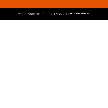
©
LIXIL不動産ショップ コレストハウジング
. All Rights Reserved.