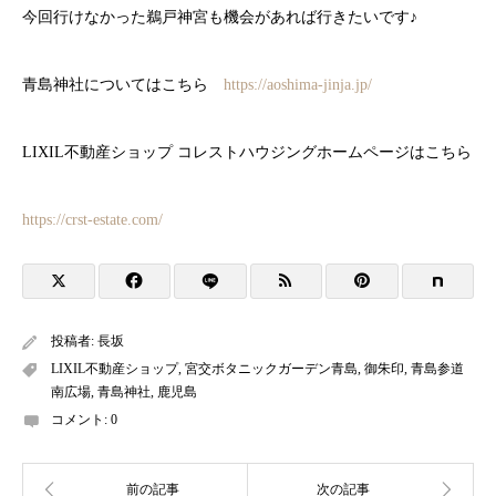
今回行けなかった鵜戸神宮も機会があれば行きたいです♪
青島神社についてはこちら
https://aoshima-jinja.jp/
LIXIL不動産ショップ コレストハウジングホームページはこちら
https://crst-estate.com/
投稿者:
長坂
LIXIL不動産ショップ
,
宮交ボタニックガーデン青島
,
御朱印
,
青島参道
南広場
,
青島神社
,
鹿児島
コメント:
0