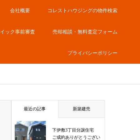
会社概要
コレストハウジングの物件検索
クイック事前審査
売却相談・無料査定フォーム
プライバシーポリシー
最近の記事
新築建売
下伊敷3丁目分譲住宅
ご成約ありがとうござい