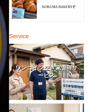
SiOKUMA BAKERY🥐
Service
ワンコイン空き家管理サ
ービス