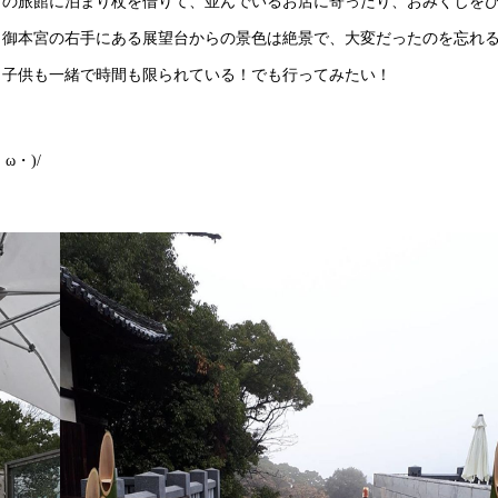
くの旅館に泊まり杖を借りて、並んでいるお店に寄ったり、おみくじを
、御本宮の右手にある展望台からの景色は絶景で、大変だったのを忘れ
、子供も一緒で時間も限られている！でも行ってみたい！
ω・)/