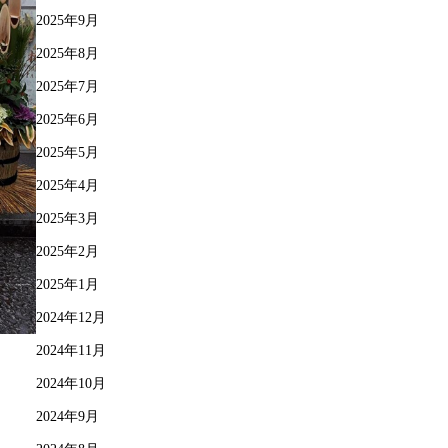
2025年9月
2025年8月
2025年7月
2025年6月
2025年5月
2025年4月
2025年3月
2025年2月
2025年1月
2024年12月
2024年11月
2024年10月
2024年9月
。