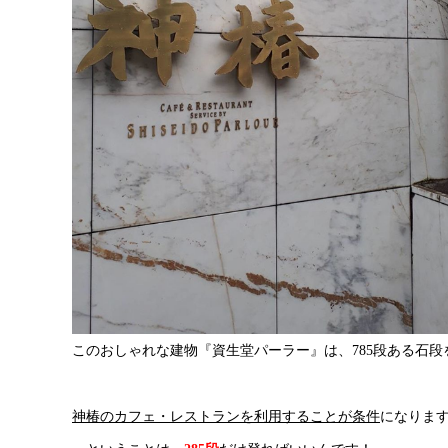
このおしゃれな建物『資生堂パーラー』は、785段ある石段
神椿のカフェ・レストランを利用することが条件
になりま