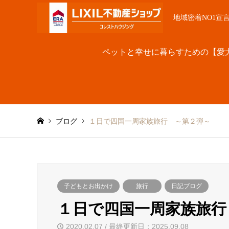
地域密着NO1宣
ペットと幸せに暮らすための【愛
ブログ
１日で四国一周家族旅行 ～第２弾～
子どもとお出かけ
旅行
日記ブログ
１日で四国一周家族旅行
2020.02.07 / 最終更新日：2025.09.08