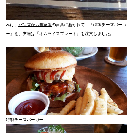
私は、
バンズから自家製
の言葉に惹かれて、『特製チーズバーガ
ー』を、友達は『オムライスプレート』を注文しました。
特製チーズバーガー