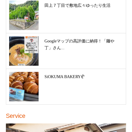
田上７丁目で敷地広々ゆったり生活
Googleマップの高評価に納得！「麺や
丁」さん...
SiOKUMA BAKERY🥐
Service