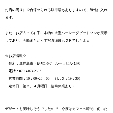
お店の周りに12台停められる駐車場もありますので、気軽に入れ
ます。
また、お店入って右手に本物の大型ハーレーダビッドソンが展示
してあり、実際またがって写真撮影もＯＫでしたよ☆
☆お店情報☆
住所：鹿児島市下伊敷1-6-7 ルーラビル１階
電話：070-4163-2362
営業時間：10：00~20：00 （Ｌ.Ｏ；19：30）
定休日：第２、４月曜日（臨時休業あり）
デザートも美味しそうでしたので、今度はカフェの時間に伺いた