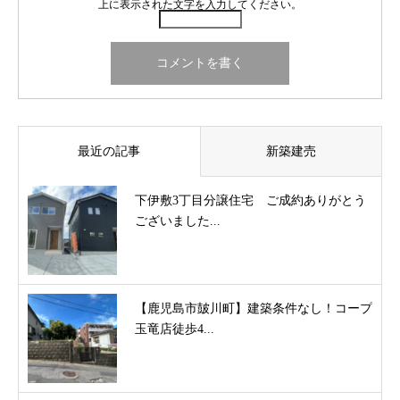
上に表示された文字を入力してください。
最近の記事
新築建売
下伊敷3丁目分譲住宅 ご成約ありがとう
ございました...
【鹿児島市皷川町】建築条件なし！コープ
玉竜店徒歩4...