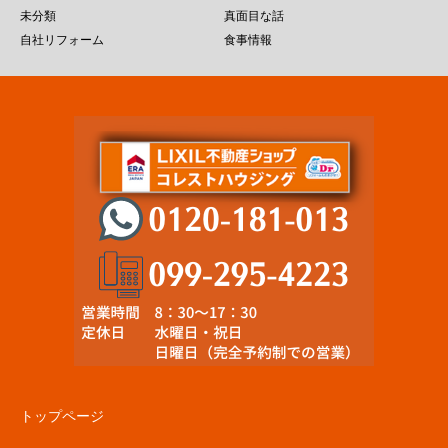
未分類
真面目な話
自社リフォーム
食事情報
トップページ