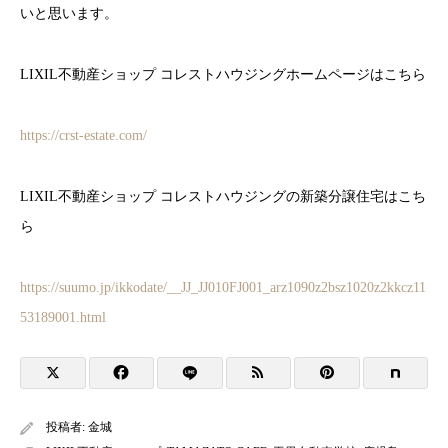
いと思います。
LIXIL不動産ショップ コレストハウジングホームページはこちら
https://crst-estate.com/
LIXIL不動産ショップ コレストハウジングの新築分譲住宅はこち
ら
https://suumo.jp/ikkodate/__JJ_JJ010FJ001_arz1090z2bsz1020z2kkcz11
53189001.html
投稿者:
金城