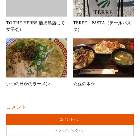
TO THE HERBS 鹿児島店にて
TEREE PASTA（テールパス
女子会♪
タ）
いつの日かのラーメン
☆豆の木☆
コメント
コメント ( 0 )
トラックバック ( 0 )