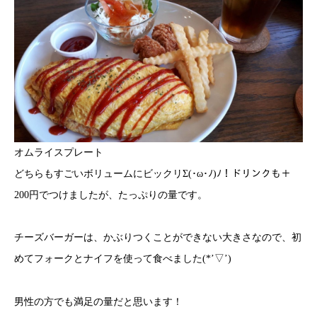
オムライスプレート
どちらもすごいボリュームにビックリΣ(･ω･ﾉ)ﾉ！ドリンクも＋
200円でつけましたが、たっぷりの量です。
チーズバーガーは、かぶりつくことができない大きさなので、初
めてフォークとナイフを使って食べました(*’▽’)
男性の方でも満足の量だと思います！