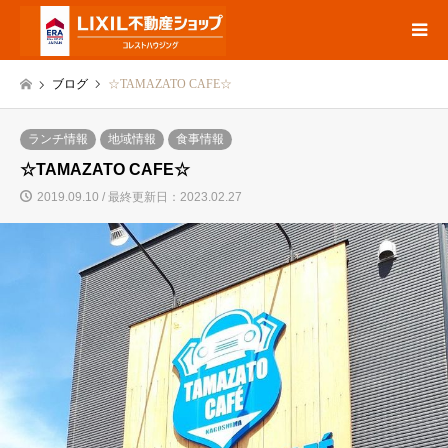
ブログ
☆TAMAZATO CAFE☆
ランチ情報
地域情報
食事情報
☆TAMAZATO CAFE☆
2019.09.10 / 最終更新日：2023.02.27