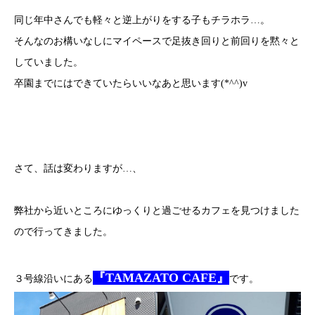
同じ年中さんでも軽々と逆上がりをする子もチラホラ…。
そんなのお構いなしにマイペースで足抜き回りと前回りを黙々と
していました。
卒園までにはできていたらいいなあと思います(*^^)v
さて、話は変わりますが…、
弊社から近いところにゆっくりと過ごせるカフェを見つけました
ので行ってきました。
『TAMAZATO CAFE』
３号線沿いにある
です。